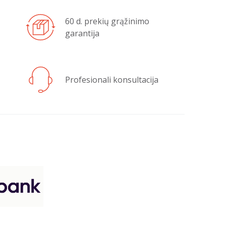
60 d. prekių grąžinimo
garantija
Profesionali konsultacija