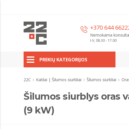
+370 644 6622
Nemokama konsulta
I-V, 08.30 - 17.00
PREKIŲ KATEGORIJOS
22C
Katilai | Šilumos siurbliai
Šilumos siurbliai
Ora
Šilumos siurblys oras
(9 kW)