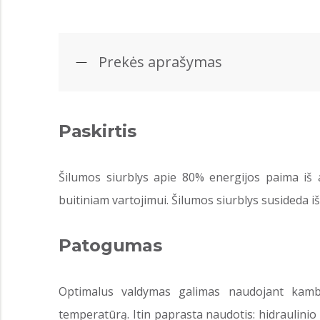
Prekės aprašymas
Paskirtis
Šilumos siurblys apie 80% energijos paima iš 
buitiniam vartojimui. Šilumos siurblys susideda iš 
Patogumas
Optimalus valdymas galimas naudojant kamba
temperatūrą. Itin paprasta naudotis: hidraulinio