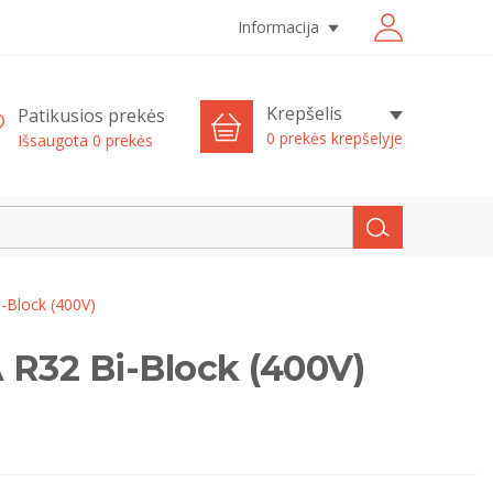
Informacija
Krepšelis
Patikusios prekės
0 prekės krepšelyje
Išsaugota
0
prekės
-Block (400V)
 R32 Bi-Block (400V)