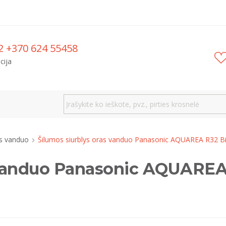
2 +370 624 55458
cija
s vanduo
Šilumos siurblys oras vanduo Panasonic AQUAREA R32 Bi
 vanduo Panasonic AQUAREA