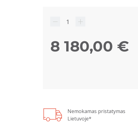
8 180,00 €
Nemokamas pristatymas
Lietuvoje*