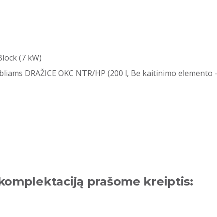
lock (7 kW)
bliams DRAŽICE OKC NTR/HP (200 l, Be kaitinimo elemento -
 komplektaciją prašome kreiptis: