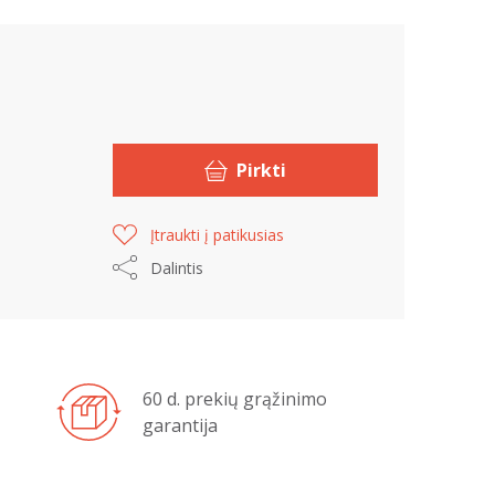
Pirkti
Įtraukti į patikusias
Dalintis
60 d. prekių grąžinimo
garantija