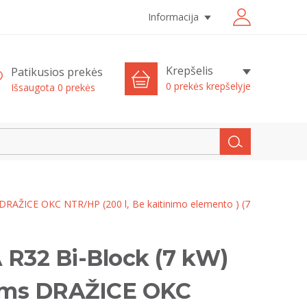
Informacija
Krepšelis
Patikusios prekės
0 prekės krepšelyje
Išsaugota
0
prekės
DRAŽICE OKC NTR/HP (200 l, Be kaitinimo elemento ) (7
 R32 Bi-Block (7 kW)
iams DRAŽICE OKC