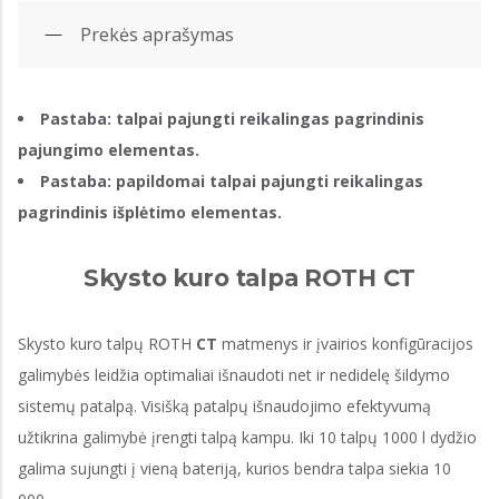
Prekės aprašymas
Pastaba: talpai pajungti reikalingas pagrindinis
pajungimo elementas.
Pastaba: papildomai talpai pajungti reikalingas
pagrindinis išplėtimo elementas.
Skysto kuro talpa ROTH CT
Skysto kuro talpų ROTH
CT
matmenys ir įvairios konfigūracijos
galimybės leidžia optimaliai išnaudoti net ir nedidelę šildymo
sistemų patalpą. Visišką patalpų išnaudojimo efektyvumą
užtikrina galimybė įrengti talpą kampu. Iki 10 talpų 1000 l dydžio
galima sujungti į vieną bateriją, kurios bendra talpa siekia 10