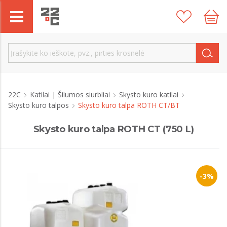
22C
Katilai | Šilumos siurbliai
Skysto kuro katilai
Skysto kuro talpos
Skysto kuro talpa ROTH CT/BT
Skysto kuro talpa ROTH CT (750 L)
-3%