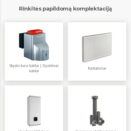
Rinkites papildomą komplektaciją
Skysto kuro katilai | Dyzeliniai
Radiatoriai
katilai