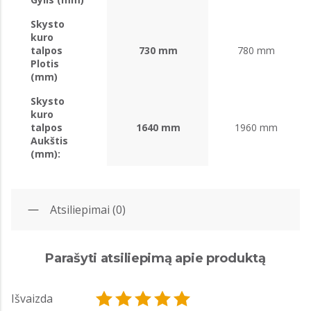
Skysto
kuro
talpos
730 mm
780 mm
Plotis
(mm)
Skysto
kuro
talpos
1640 mm
1960 mm
Aukštis
(mm):
Atsiliepimai (0)
Parašyti atsiliepimą apie produktą
Išvaizda