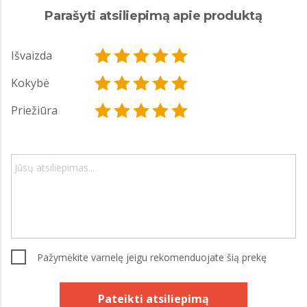
Parašyti atsiliepimą apie produktą
Išvaizda
Kokybė
Priežiūra
Pažymėkite varnelę jeigu rekomenduojate šią prekę
Pateikti atsiliepimą