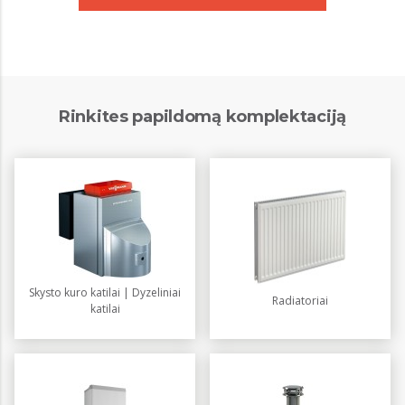
Rinkites papildomą komplektaciją
Skysto kuro katilai | Dyzeliniai
Radiatoriai
katilai