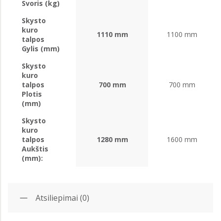
Svoris (kg)
Skysto
kuro
1110 mm
1100 mm
talpos
Gylis (mm)
Skysto
kuro
talpos
700 mm
700 mm
Plotis
(mm)
Skysto
kuro
talpos
1280 mm
1600 mm
Aukštis
(mm):
Atsiliepimai (0)