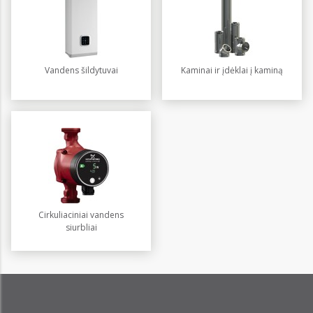
Vandens šildytuvai
Kaminai ir įdėklai į kaminą
Cirkuliaciniai vandens
siurbliai