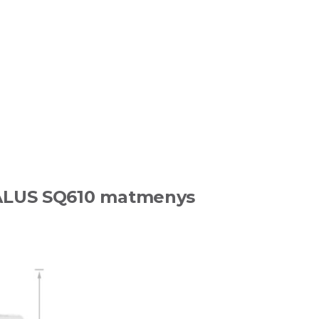
 SALUS SQ610 matmenys