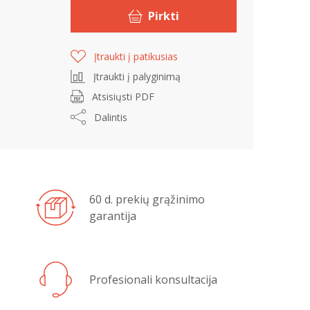
Pirkti
Įtraukti į patikusias
Įtraukti į palyginimą
Atsisiųsti PDF
Dalintis
60 d. prekių grąžinimo
garantija
Profesionali konsultacija