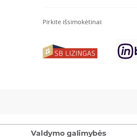
Pirkite išsimokėtinai:
Valdymo galimybės