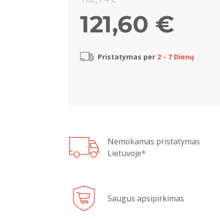
121,60 €
Pristatymas per
2 - 7 Dienų
Nemokamas pristatymas
Lietuvoje*
Saugus apsipirkimas