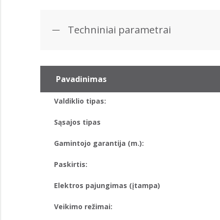
Techniniai parametrai
Pavadinimas
Valdiklio tipas:
Sąsajos tipas
Gamintojo garantija (m.):
Paskirtis:
Elektros pajungimas (įtampa)
Veikimo režimai: