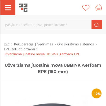
22C
Rekuperacija | Vėdinimas
Oro skirstymo sistemos
EPE izoliuoti ortakiai
Užveržiama juostinė mova UBBINK Aerfoam EPE
Užveržiama juostinė mova UBBINK Aerfoam
EPE (160 mm)
-10%