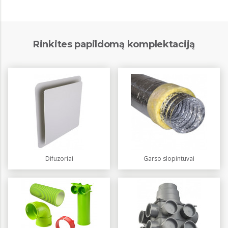
Rinkites papildomą komplektaciją
Difuzoriai
Garso slopintuvai