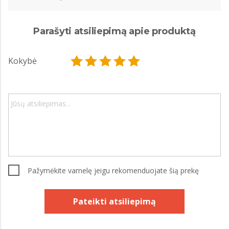
Parašyti atsiliepimą apie produktą
Kokybė
Pažymėkite varnelę jeigu rekomenduojate šią prekę
Pateikti atsiliepimą