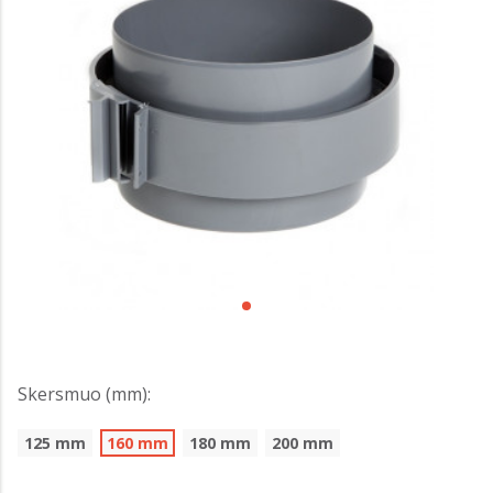
Skersmuo (mm):
125 mm
160 mm
180 mm
200 mm