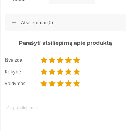
Atsiliepimai (0)
Parašyti atsiliepimą apie produktą
Išvaizda
Kokybė
Valdymas