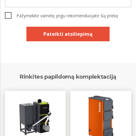
Pažymėkite varnelę jeigu rekomenduojate šią prekę
Pateikti atsiliepimą
Rinkites papildomą komplektaciją