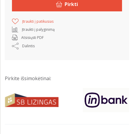
Pirkti
Įtraukti į patikusias
Įtraukti į palyginimą
Atsisiųsti PDF
Dalintis
Pirkite išsimokėtinai: