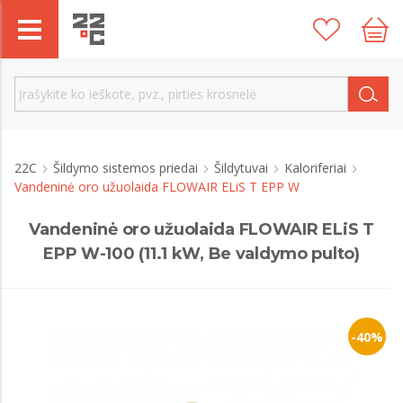
22C
Šildymo sistemos priedai
Šildytuvai
Kaloriferiai
Vandeninė oro užuolaida FLOWAIR ELiS T EPP W
Vandeninė oro užuolaida FLOWAIR ELiS T
EPP W-100 (11.1 kW, Be valdymo pulto)
-40%