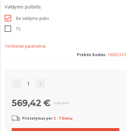
Valdymo pultelis:
Be valdymo pulto
TS
Techniniai parametrai
Prekės kodas:
16002101
569,42 €
949,04 €
Pristatymas per
2 - 7 Dienų