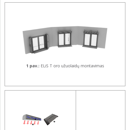
1 pav.:
ELiS T oro užuolaidų montavimas