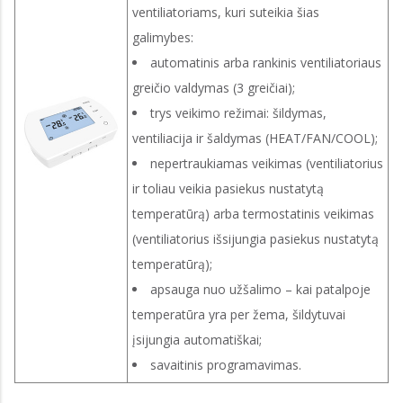
ventiliatoriams, kuri suteikia šias
galimybes:
automatinis arba rankinis ventiliatoriaus
greičio valdymas (3 greičiai);
trys veikimo režimai: šildymas,
ventiliacija ir šaldymas (HEAT/FAN/COOL);
nepertraukiamas veikimas (ventiliatorius
ir toliau veikia pasiekus nustatytą
temperatūrą) arba termostatinis veikimas
(ventiliatorius išsijungia pasiekus nustatytą
temperatūrą);
apsauga nuo užšalimo – kai patalpoje
temperatūra yra per žema, šildytuvai
įsijungia automatiškai;
savaitinis programavimas.