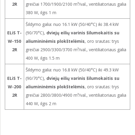
2R
greičiai 1700/1900/2100 m³/val., ventiliatoriaus galia
380 W, ilgis 1 m
Šildymo galia: nuo 16.1 kW (50/40°C) iki 38.4 kW
ELiS T-
(90/70°C),
dviejų eilių varinis šilumokaitis su
W-150
aliumininėmis plokštelėmis
, oro srautas: trys
2R
greičiai 2900/3300/3700 m³/val., ventiliatoriaus galia
400 W, ilgis 1.5 m
Šildymo galia: nuo 16.8 kW (50/40°C) iki 49.3 kW
ELiS T-
(90/70°C),
dviejų eilių varinis šilumokaitis su
W-200
aliumininėmis plokštelėmis
, oro srautas: trys
2R
greičiai 2800/3800/4900 m³/val., ventiliatoriaus galia
440 W, ilgis 2 m