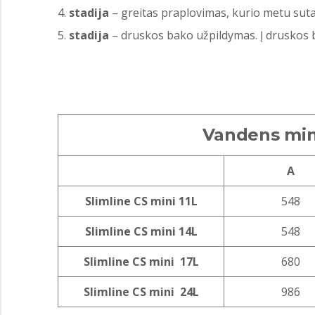
stadija
– greitas praplovimas, kurio metu suta
stadija
– druskos bako užpildymas. Į druskos
Vandens mink
A
Slimline CS mini 11L
548
Slimline CS mini 14L
548
Slimline CS mini 17L
680
Slimline CS mini 24L
986