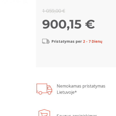
1 059,00 €
900,15 €
Pristatymas per
2 - 7 Dienų
Nemokamas pristatymas
Lietuvoje*