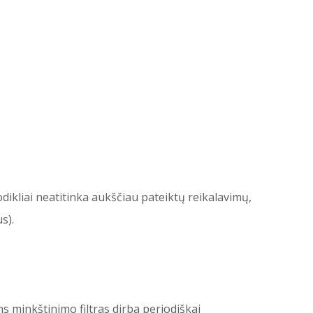
ikliai neatitinka aukščiau pateiktų reikalavimų,
s).
 minkštinimo filtras dirba periodiškai