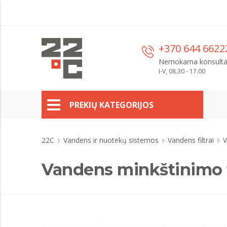
+370 644 6622
Nemokama konsulta
I-V, 08.30 - 17.00
PREKIŲ KATEGORIJOS
22C
Vandens ir nuotekų sistemos
Vandens filtrai
V
Vandens minkštinimo fil