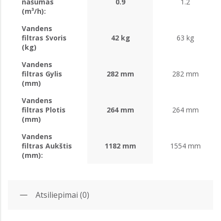
našumas
0.9
1.2
(m³/h):
Vandens
filtras Svoris
42 kg
63 kg
(kg)
Vandens
filtras Gylis
282 mm
282 mm
(mm)
Vandens
filtras Plotis
264 mm
264 mm
(mm)
Vandens
filtras Aukštis
1182 mm
1554 mm
(mm):
Atsiliepimai (0)