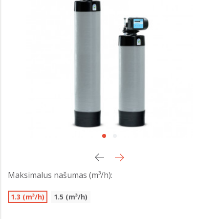
Maksimalus našumas (m³/h):
1.3 (m³/h)
1.5 (m³/h)