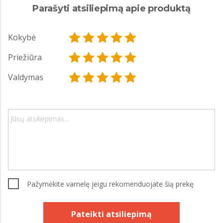
Parašyti atsiliepimą apie produktą
Kokybė
Priežiūra
Valdymas
Pažymėkite varnelę jeigu rekomenduojate šią prekę
Pateikti atsiliepimą