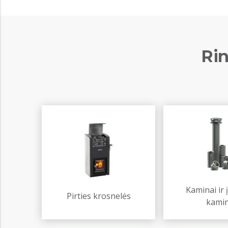
Rin
Kaminai ir į
Pirties krosnelės
kami