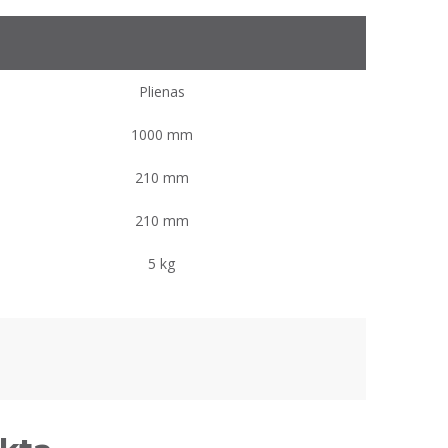
Plienas
1000 mm
210 mm
210 mm
5 kg