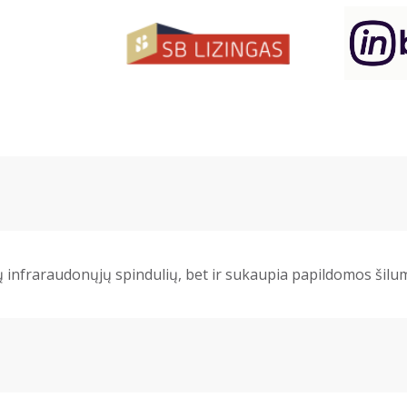
ų infraraudonųjų spindulių, bet ir sukaupia papildomos šilu