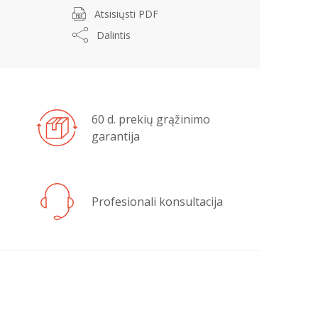
Atsisiųsti PDF
Dalintis
60 d. prekių grąžinimo
garantija
Profesionali konsultacija