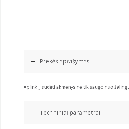
Prekės aprašymas
Aplink jį sudėti akmenys ne tik saugo nuo žaling
Techniniai parametrai