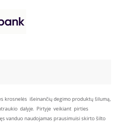
es krosnelės išeinančių degimo produktų šilumą,
raukio dalyje. Pirtyje veikiant pirties
ęs vanduo naudojamas prausimuisi skirto šilto