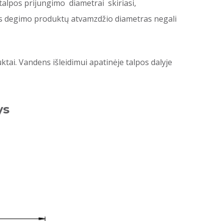
 talpos prijungimo diametrai skiriasi,
s degimo produktų atvamzdžio diametras negali
i. Vandens išleidimui apatinėje talpos dalyje
ys