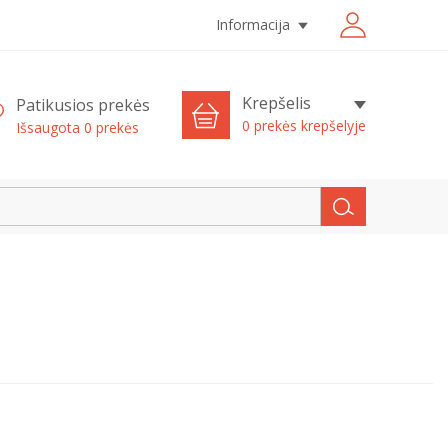
Informacija
Krepšelis
Patikusios prekės
0 prekės krepšelyje
Išsaugota
0
prekės