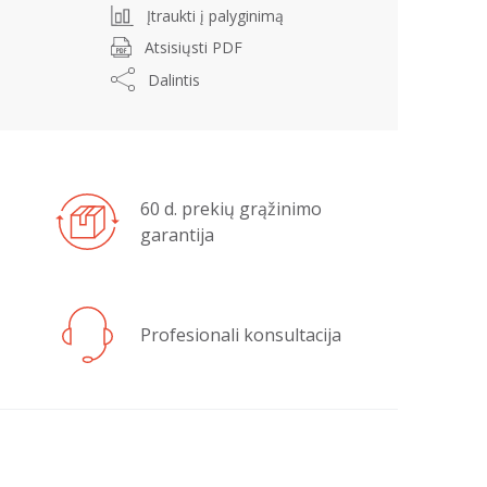
Įtraukti į palyginimą
Atsisiųsti PDF
Dalintis
60 d. prekių grąžinimo
garantija
Profesionali konsultacija