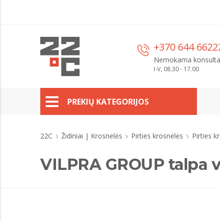
+370 644 6622
Nemokama konsulta
I-V, 08.30 - 17.00
PREKIŲ KATEGORIJOS
22C
Židiniai | Krosnelės
Pirties krosnelės
Pirties k
VILPRA GROUP talpa v