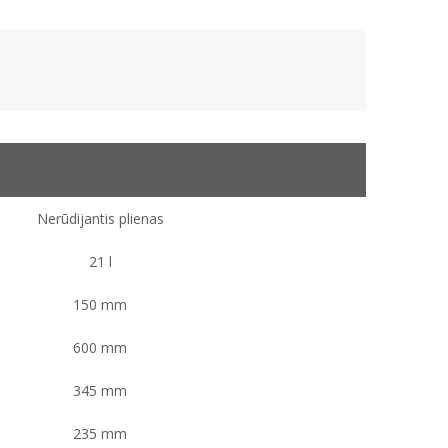
Nerūdijantis plienas
21 l
150 mm
600 mm
345 mm
235 mm