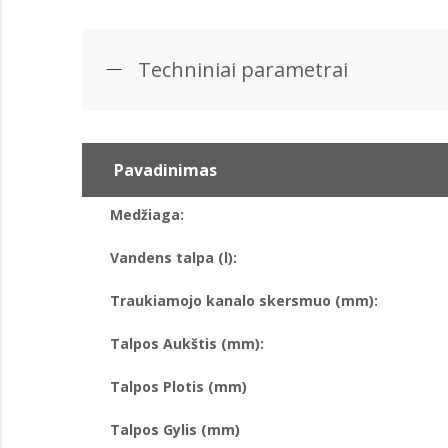
Techniniai parametrai
Pavadinimas
Medžiaga:
Vandens talpa (l):
Traukiamojo kanalo skersmuo (mm):
Talpos Aukštis (mm):
Talpos Plotis (mm)
Talpos Gylis (mm)