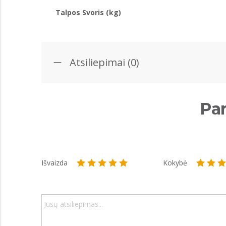
Talpos Svoris (kg)
Atsiliepimai (0)
Par
Išvaizda
Kokybė