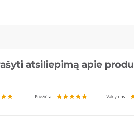
ašyti atsiliepimą apie prod
Priežiūra
Valdymas