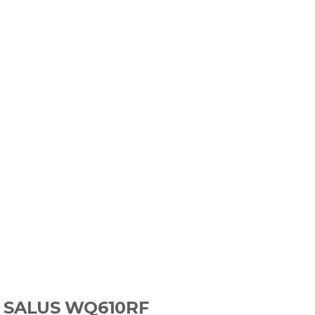
rm SALUS WQ610RF