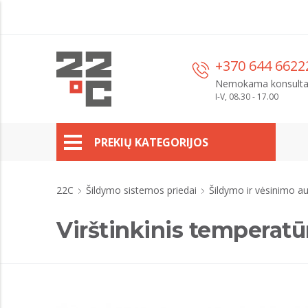
+370 644 6622
Nemokama konsulta
I-V, 08.30 - 17.00
PREKIŲ KATEGORIJOS
22C
Šildymo sistemos priedai
Šildymo ir vėsinimo 
Virštinkinis tempera