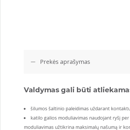
Prekės aprašymas
Valdymas gali būti atliekama
šilumos šaltinio paleidimas uždarant kontaktu
katilo galios moduliavimas naudojant ryšį per 
moduliavimas užtikrina maksimalų našumą ir komf