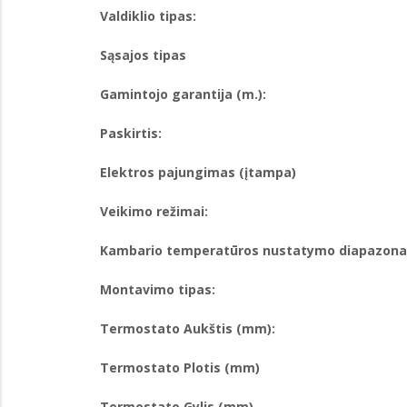
Valdiklio tipas:
Sąsajos tipas
Gamintojo garantija (m.):
Paskirtis:
Elektros pajungimas (įtampa)
Veikimo režimai:
Kambario temperatūros nustatymo diapazonas
Montavimo tipas:
Termostato Aukštis (mm):
Termostato Plotis (mm)
Termostato Gylis (mm)