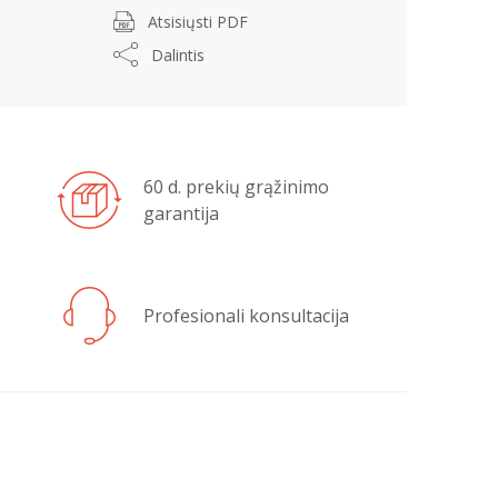
Atsisiųsti PDF
Dalintis
60 d. prekių grąžinimo
garantija
Profesionali konsultacija