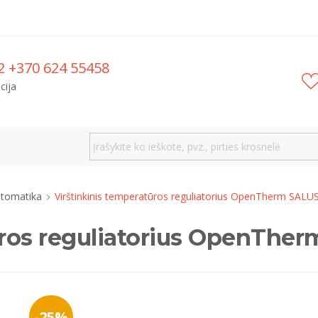
2 +370 624 55458
cija
automatika
Virštinkinis temperatūros reguliatorius OpenTherm SA
tūros reguliatorius OpenTh
-25%