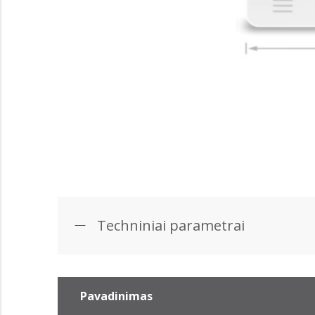
Techniniai parametrai
Pavadinimas