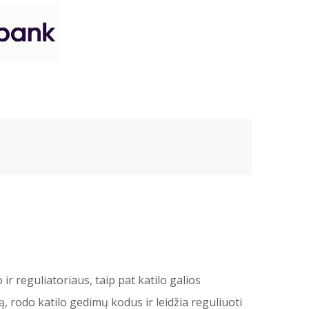
r reguliatoriaus, taip pat katilo galios
rodo katilo gedimų kodus ir leidžia reguliuoti