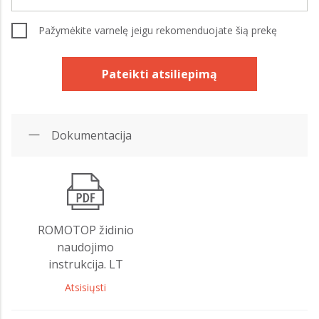
Pažymėkite varnelę jeigu rekomenduojate šią prekę
Pateikti atsiliepimą
Dokumentacija
ROMOTOP židinio
naudojimo
instrukcija. LT
Atsisiųsti