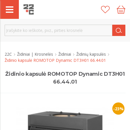
22C
Židiniai | Krosnelės
Židiniai
Židinių kapsulės
Židinio kapsulė ROMOTOP Dynamic DT3H01 66.44.01
Židinio kapsulė ROMOTOP Dynamic DT3H01
66.44.01
-23%