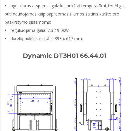
ugniakuras atsparus ilgalaikei aukštai temperatūrai, todėl gali
būti naudojamas kaip papildomas šilumos šaltinis karšto oro
paskirstymo sistemoms;
reguliuojama galia: 7,3-19,0kW;
durelių aukštis ir plotis: 393 x 617 mm.
Dynamic DT3H01 66.44.01