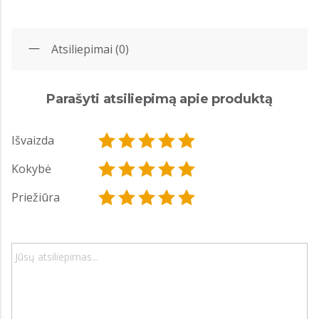
Atsiliepimai (0)
Parašyti atsiliepimą apie produktą
Išvaizda
Kokybė
Priežiūra