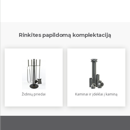
Rinkites papildomą komplektaciją
Židinių priedai
Kaminai ir įdėklai į kaminą