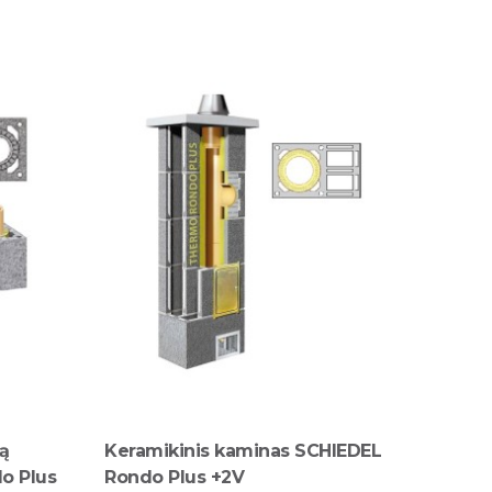
ną
Keramikinis kaminas SCHIEDEL
o Plus
Rondo Plus +2V