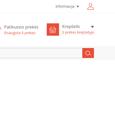
Informacija
Krepšelis
Patikusios prekės
0 prekės krepšelyje
Išsaugota
0
prekės