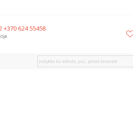
2 +370 624 55458
cija