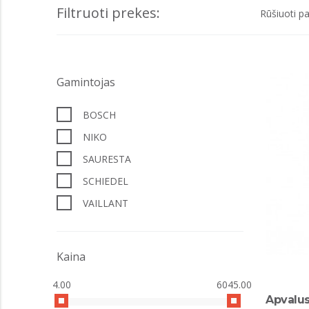
Filtruoti prekes:
Rūšiuoti pa
Gamintojas
BOSCH
NIKO
SAURESTA
SCHIEDEL
VAILLANT
Kaina
4.00
6045.00
Apvalus