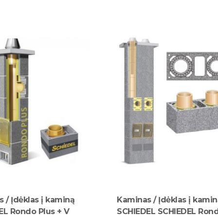
 / Įdėklas į kaminą
Kaminas / Įdėklas į kami
EL Rondo Plus + V
SCHIEDEL SCHIEDEL Rond