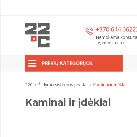
+370 644 6622
Nemokama konsulta
I-V, 08.30 - 17.00
PREKIŲ KATEGORIJOS
22C
Šildymo sistemos priedai
Kaminai ir įdėklai
Kaminai ir įdėklai