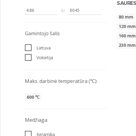
SAURES
Iki
80 mm
120 mm
Gamintojo šalis
160 mm
230 mm
Lietuva
Vokietija
Maks. darbinė temperatūra (℃):
600 ℃
Medžiaga:
Keramika