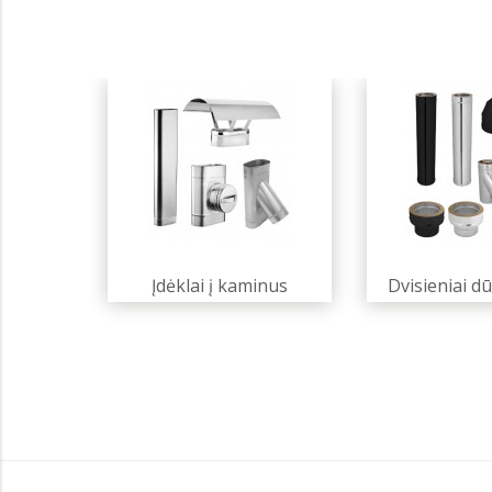
Įdėklai į kaminus
Dvisieniai d