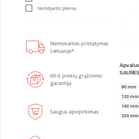
Nerūdijantis plienas
Nemokamas pristatymas
Lietuvoje*
Apvalus
SAUREST
60 d. prekių grąžinimo
garantija
80 mm
120 mm
160 mm
Saugus apsipirkimas
230 mm