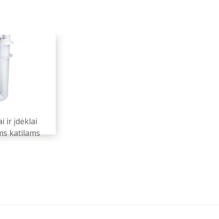
 ir įdėklai
ms katilams