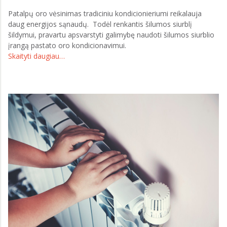
Patalpų oro vėsinimas tradiciniu kondicionieriumi reikalauja
daug energijos sąnaudų. Todėl renkantis šilumos siurblį
šildymui, pravartu apsvarstyti galimybę naudoti šilumos siurblio
įrangą pastato oro kondicionavimui.
Skaityti daugiau…