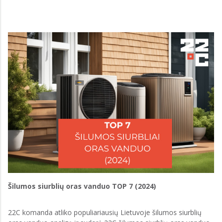
Šilumos siurblių oras vanduo TOP 7 (2024)
22C komanda atliko populiariausių Lietuvoje šilumos siurblių