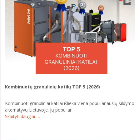
Kombinuotų granulinių katilų TOP 5 (2026)
Kombinuoti granuliniai katilai išlieka viena populiariausių šildymo
alternatyvų Lietuvoje. Jų populiar
Skaityti daugiau…