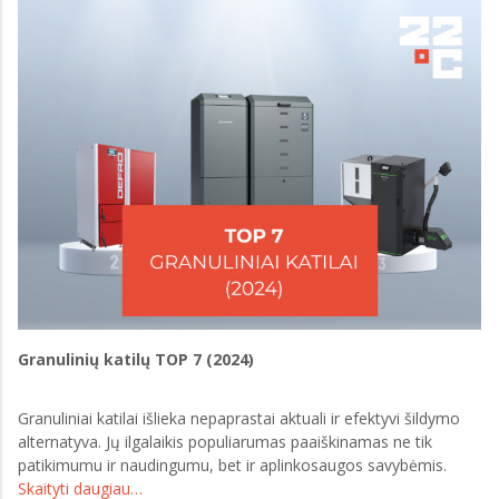
Granulinių katilų TOP 7 (2024)
Granuliniai katilai išlieka nepaprastai aktuali ir efektyvi šildymo
alternatyva. Jų ilgalaikis populiarumas paaiškinamas ne tik
patikimumu ir naudingumu, bet ir aplinkosaugos savybėmis.
Skaityti daugiau…