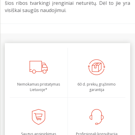
šios ribos tvarkingi įrenginiai neturėtų. Dėl to jie yra
visiškai saugūs naudojimui.
Nemokamas pristatymas
60 d. prekių grąžinimo
Lietuvoje*
garantija
Saugus apsipirkimas
Profesionali konsultacija