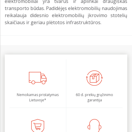
elektromobiliai yra tvarus ir aplinkai draugiškas
transporto būdas. Padidėjęs elektromobilių naudojimas
reikalauja didesnio elektromobilių įkrovimo stotelių
skaičiaus ir geriau plėtotos infrastruktūros.
Nemokamas pristatymas
60 d. prekių grąžinimo
Lietuvoje*
garantija