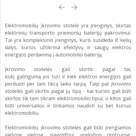
Elektromobilių įkrovimo stotelė yra įrenginys, skirtas
elektrinių transporto priemonių baterijų pakrovimui.
Tai yra kompleksinis įrenginys, kuris susideda iš kelių
dalys, kurios užtikrina efektyvų ir saugų elektros
energijos perdavimą į automobilio bateriją.
Įkrovimo stotelės gali skirtis pagal tai,
kokį galingumą jos turi ir kiek elektros energijos gali
perduoti per tam tikrą laiko tarpą. Taip pat įkrovimo
stotelės gali skirtis pagal jų tipą - kai kurios gali būti
skirtos tik tam tikram elektromobilio tipui, o kitos gali
būti universalios ir tinkamos naudoti su bet kuriuo
elektromobiliu.
Elektromobilių įkrovimo stotelės gali būti įrengiamos
viešose vietose, pavyzdžiui, prekybos centruose,