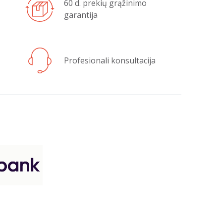
60 d. prekių grąžinimo
garantija
Profesionali konsultacija