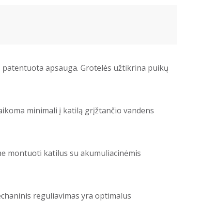
, patentuota apsauga. Grotelės užtikrina puikų
ikoma minimali į katilą grįžtančio vandens
me montuoti katilus su akumuliacinėmis
chaninis reguliavimas yra optimalus