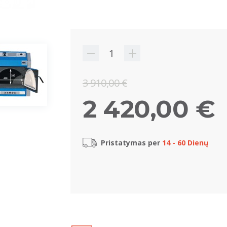
3 910,00 €
2 420,00 €
Pristatymas per
14 - 60 Dienų