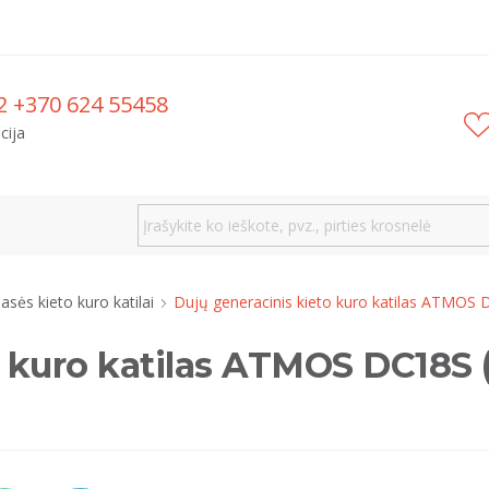
2 +370 624 55458
cija
lasės kieto kuro katilai
Dujų generacinis kieto kuro katilas ATMOS 
o kuro katilas ATMOS DC18S 