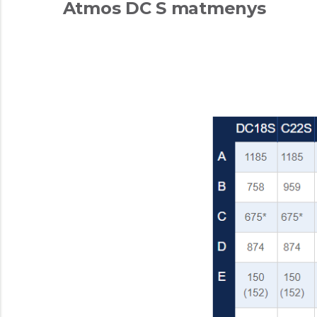
Atmos DC S matmenys