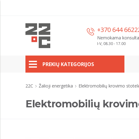
+370 644 6622
Nemokama konsulta
I-V, 08.30 - 17.00
PREKIŲ KATEGORIJOS
22C
Žalioji energetika
Elektromobilių krovimo stote
Elektromobilių krovim