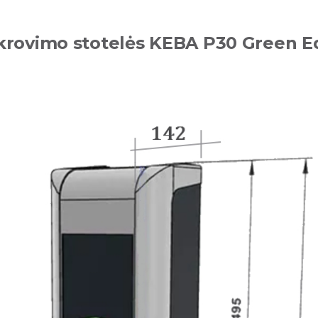
krovimo stotelės KEBA P30 Green 