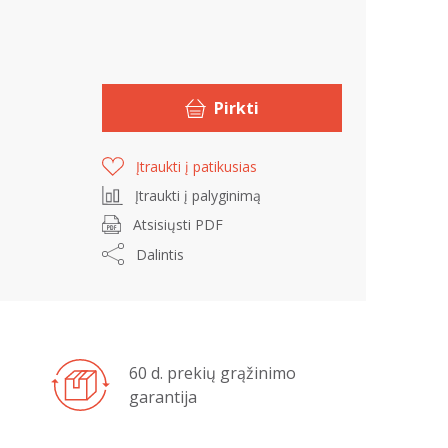
Pirkti
Įtraukti į patikusias
Įtraukti į palyginimą
Atsisiųsti PDF
Dalintis
60 d. prekių grąžinimo
garantija