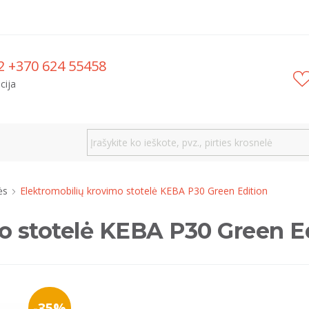
2 +370 624 55458
cija
lės
Elektromobilių krovimo stotelė KEBA P30 Green Edition
o stotelė KEBA P30 Green Ed
-35%