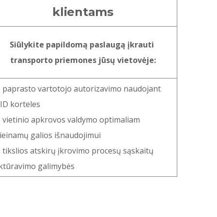
klientams
Siūlykite papildomą paslaugą įkrauti
transporto priemones jūsų vietovėje:
paprasto vartotojo autorizavimo naudojant
ID korteles
vietinio apkrovos valdymo optimaliam
ieinamų galios išnaudojimui
tikslios atskirų įkrovimo procesų sąskaitų
ktūravimo galimybės