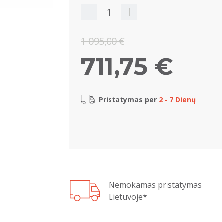
1 095,00 €
711,75 €
Pristatymas per
2 - 7 Dienų
Nemokamas pristatymas
Lietuvoje*