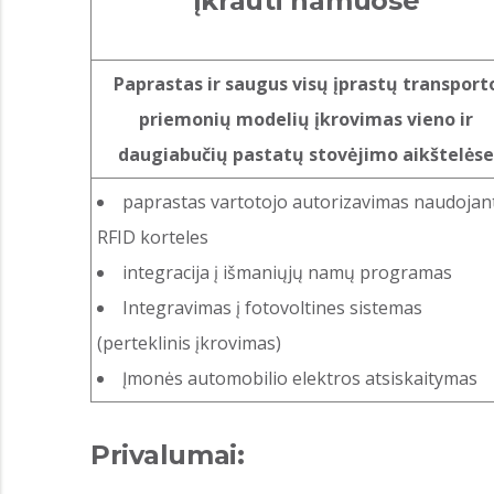
Įkrauti namuose
Paprastas ir saugus visų įprastų transport
priemonių modelių įkrovimas vieno ir
daugiabučių pastatų stovėjimo aikštelėse
paprastas vartotojo autorizavimas naudojan
RFID korteles
integracija į išmaniųjų namų programas
Integravimas į fotovoltines sistemas
(perteklinis įkrovimas)
Įmonės automobilio elektros atsiskaitymas
Privalumai: