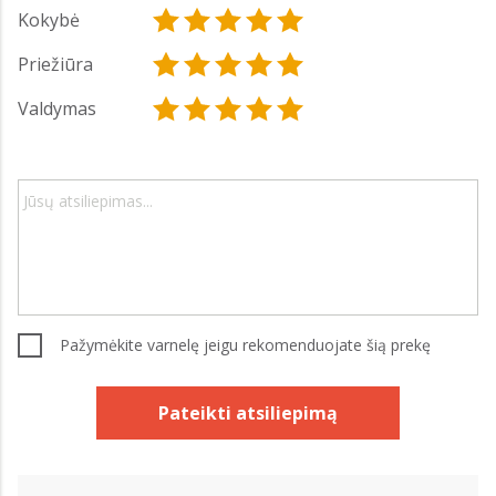
Kokybė
Priežiūra
Valdymas
Pažymėkite varnelę jeigu rekomenduojate šią prekę
Pateikti atsiliepimą