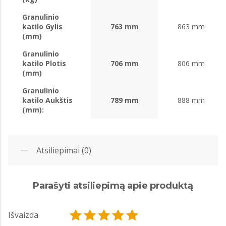
Granulinio
katilo Gylis
763 mm
863 mm
(mm)
Granulinio
katilo Plotis
706 mm
806 mm
(mm)
Granulinio
katilo Aukštis
789 mm
888 mm
(mm):
Atsiliepimai (0)
Parašyti atsiliepimą apie produktą
Išvaizda