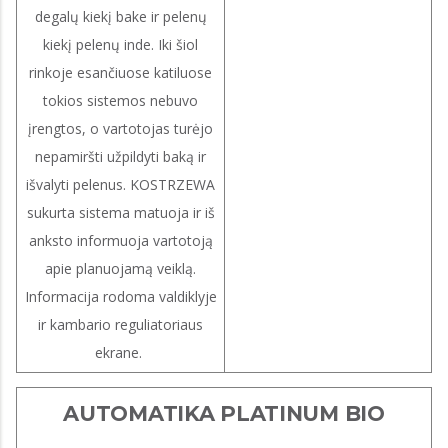
degalų kiekį bake ir pelenų
kiekį pelenų inde. Iki šiol
rinkoje esančiuose katiluose
tokios sistemos nebuvo
įrengtos, o vartotojas turėjo
nepamiršti užpildyti baką ir
išvalyti pelenus. KOSTRZEWA
sukurta sistema matuoja ir iš
anksto informuoja vartotoją
apie planuojamą veiklą.
Informacija rodoma valdiklyje
ir kambario reguliatoriaus
ekrane.
AUTOMATIKA PLATINUM BIO