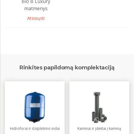
Bio B Luxury
matmenys
Atsisiųsti
Rinkites papildomą komplektaciją
Hidroforai ir išsiplėtimo indai
Kaminai ir įdėklai į kaminą