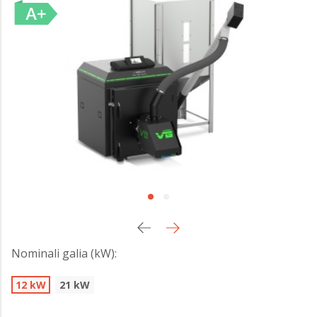
Nominali galia (kW):
12 kW
21 kW