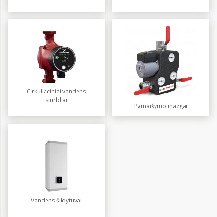
Cirkuliaciniai vandens
siurbliai
Pamaišymo mazgai
Vandens šildytuvai