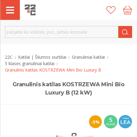
22C
Katilai | Šilumos siurbliai
Granuliniai katilai
5 klasės granuliniai katilai
Granulinis katilas KOSTRZEWA Mini Bio Luxury B
Granulinis katilas KOSTRZEWA Mini Bio
Luxury B (12 kW)
-5%