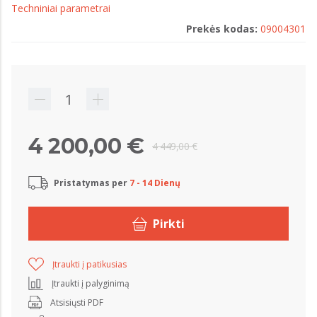
Techniniai parametrai
Prekės kodas:
09004301
4 200,00 €
4 449,00 €
Pristatymas per
7 - 14 Dienų
Pirkti
Įtraukti į patikusias
Įtraukti į palyginimą
Atsisiųsti PDF