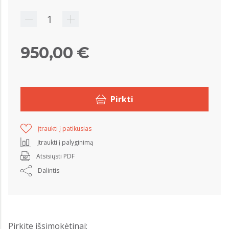
950,00 €
Pirkti
Įtraukti į patikusias
Įtraukti į palyginimą
Atsisiųsti PDF
Dalintis
Pirkite išsimokėtinai: