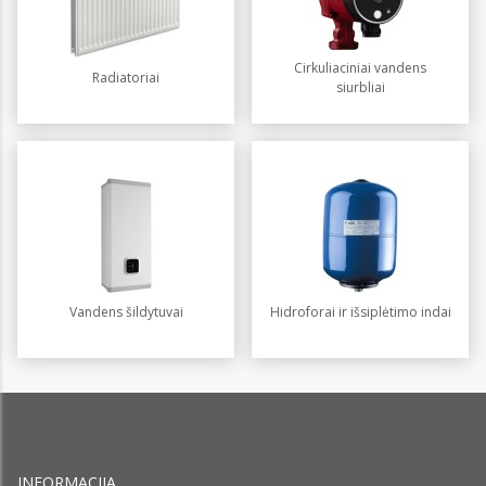
Cirkuliaciniai vandens
Radiatoriai
siurbliai
Vandens šildytuvai
Hidroforai ir išsiplėtimo indai
INFORMACIJA