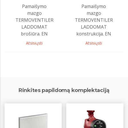
Pamaišymo
Pamaišymo
mazgo
mazgo
TERMOVENTILER
TERMOVENTILER
LADDOMAT
LADDOMAT
brošiūra. EN
konstrukcija. EN
Atsisiųsti
Atsisiųsti
Rinkites papildomą komplektaciją