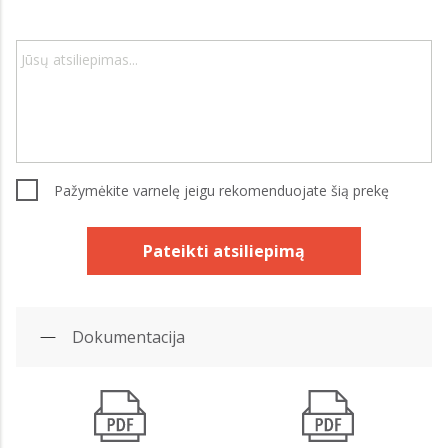
Pažymėkite varnelę jeigu rekomenduojate šią prekę
Pateikti atsiliepimą
Dokumentacija