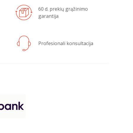
60 d. prekių grąžinimo
garantija
Profesionali konsultacija