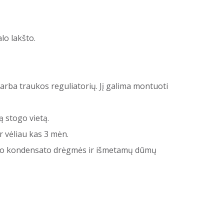
lo lakšto.
rba traukos reguliatorių. Jį galima montuoti
 stogo vietą.
 vėliau kas 3 mėn.
go kondensato drėgmės ir išmetamų dūmų