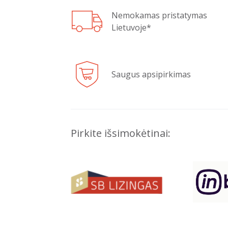
Nemokamas pristatymas
Lietuvoje*
Saugus apsipirkimas
Pirkite išsimokėtinai: