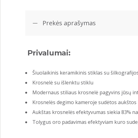
Prekės aprašymas
Privalumai:
Šiuolaikinis keramikinis stiklas su šilkografij
Krosnelė su išlenktu stiklu
Modernaus stiliaus krosnelė pagyvins jūsų int
Krosnelės degimo kameroje sudėtos aukštos k
Aukštas krosnelės efektyvumas siekia 83% 
Tolygus oro padavimas efektyviam kuro sude