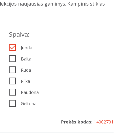
cijos naujausias gamimys. Kampinis stiklas
Spalva:
Juoda
Balta
Ruda
Pilka
Raudona
Geltona
Prekės kodas:
14002701