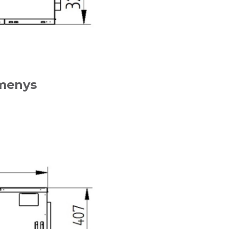
menys