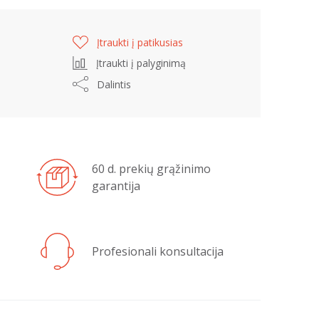
Įtraukti į patikusias
Įtraukti į palyginimą
Dalintis
60 d. prekių grąžinimo
garantija
Profesionali konsultacija