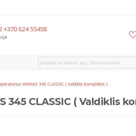
2 +370 624 55458
cija
peratorius WANAS 345 CLASSIC ( Valdiklis komplekte )
345 CLASSIC ( Valdiklis ko