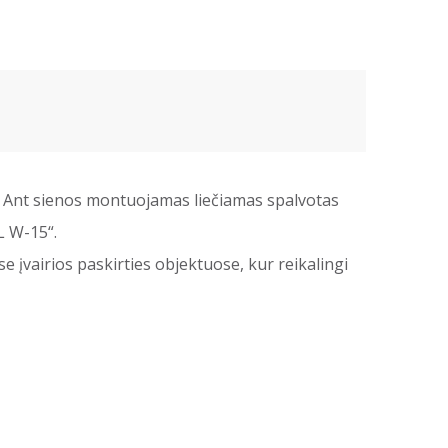
s. Ant sienos montuojamas liečiamas spalvotas
L W-15“.
 įvairios paskirties objektuose, kur reikalingi