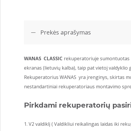
Prekės aprašymas
WANAS CLASSIC
rekuperatoriuje sumontuotas pr
ekranas (lietuvių kalba), taip pat vietoj valdy
Rekuperatorius WANAS yra įrenginys, skirtas mont
nestandartiniai rekuperatoriaus montavimo spr
Pirkdami rekuperatorių pasir
V2 valdiklį ( Valdikliui reikalingas laidas iki rek