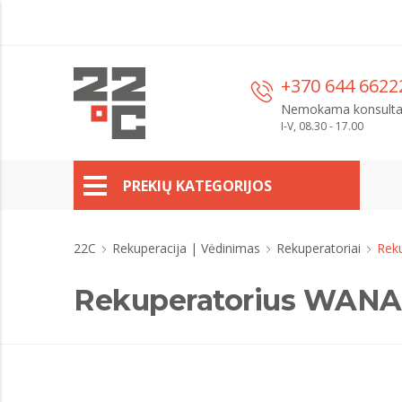
+370 644 6622
Nemokama konsulta
I-V, 08.30 - 17.00
PREKIŲ KATEGORIJOS
22C
Rekuperacija | Vėdinimas
Rekuperatoriai
Reku
Rekuperatorius WANAS 