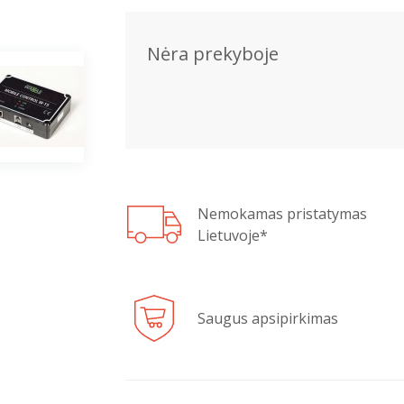
Nėra prekyboje
Nemokamas pristatymas
Lietuvoje*
Saugus apsipirkimas