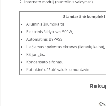
Interneto modulį (nuotolinis valdymas).
Standartinė komplekta
Aliuminis šilumokaitis,
Elektrinis šildytuvas 500W,
Automatinis BYPASS,
Liečiamas spalvotas ekranas (lietuvių kalba),
RS jungtis,
Kondensato sifonas,
Potinkinė dėžutė valdiklio montavim
Reku