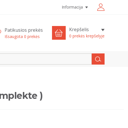
Informacija
Krepšelis
Patikusios prekės
0 prekės krepšelyje
Išsaugota
0
prekės
mplekte )