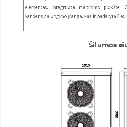
elementas. Integruota maitinimo plokšte. G
vandens pajungimo įranga, kas ir padaryta Flex
Šilumos si