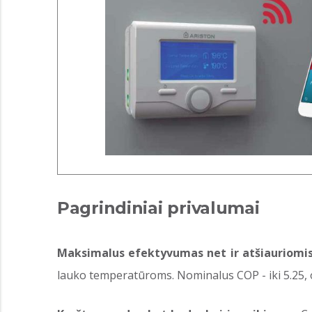
Pagrindiniai privalumai
Maksimalus efektyvumas net ir atšiauriomi
lauko temperatūroms. Nominalus COP - iki 5.25, o