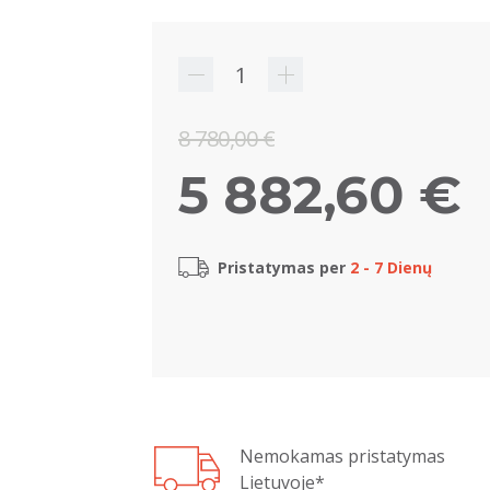
8 780,00 €
5 882,60 €
Pristatymas per
2 - 7 Dienų
Nemokamas pristatymas
Lietuvoje*