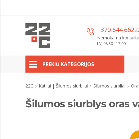
+370 644 6622
Nemokama konsulta
I-V, 08.30 - 17.00
PREKIŲ KATEGORIJOS
22C
Katilai | Šilumos siurbliai
Šilumos siurbliai
Ora
Šilumos siurblys oras