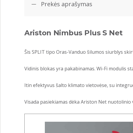
Prekės aprašymas
Ariston Nimbus Plus S Net
Šis SPLIT tipo Oras-Vanduo šilumos siurblys skirt
Vidinis blokas yra pakabinamas. Wi-Fi modulis st
Itin efektyvus šalto klimato vietovėse, su integru
Visada pasiekiamas dėka Ariston Net nuotolinio 