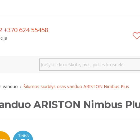
2 +370 624 55458
cija
s vanduo
Šilumos siurblys oras vanduo ARISTON Nimbus Plus
 vanduo ARISTON Nimbus Pl