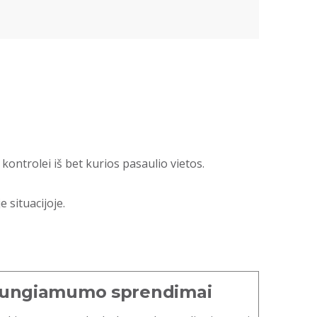
ntrolei iš bet kurios pasaulio vietos.
 situacijoje.
i jungiamumo sprendimai