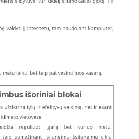
ens šildytuvai turi didelį šilumokaičio plotą. To
bę valdyti jį internetu, tam naudojant kompiuterį
 metų laiku, bet taip pat vėsinti juos vasarą.
imbus išoriniai blokai
s užtikrina tylų ir efektyvų veikimą, net ir esant
klimato vietovėse.
 leidžia reguliuoti galią bet kuriuo metu,
 taip sumažinant įsijungimų-išsijungimų ciklų