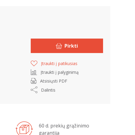
Pirkti
Įtraukti į patikusias
Įtraukti į palyginimą
Atsisiųsti PDF
Dalintis
60 d. prekių grąžinimo
garantija