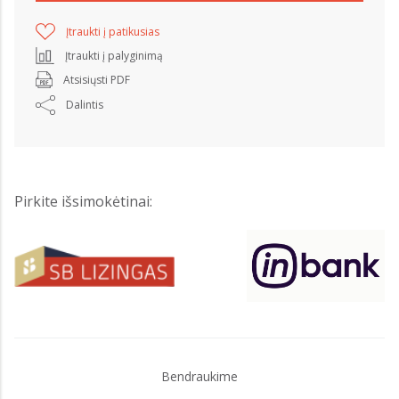
Įtraukti į patikusias
Įtraukti į palyginimą
Atsisiųsti PDF
Dalintis
Pirkite išsimokėtinai:
Bendraukime