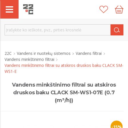
22C
Vandens ir nuotekų sistemos
Vandens filtrai
Vandens minkštinimo filtrai
Vandens minkštinimo filtrai su atskiros druskos baku CLACK SM-
WS1-E
Vandens minkštinimo filtrai su atskiros
druskos baku CLACK SM-WS1-07E (0.7
(m³/h))
-15%