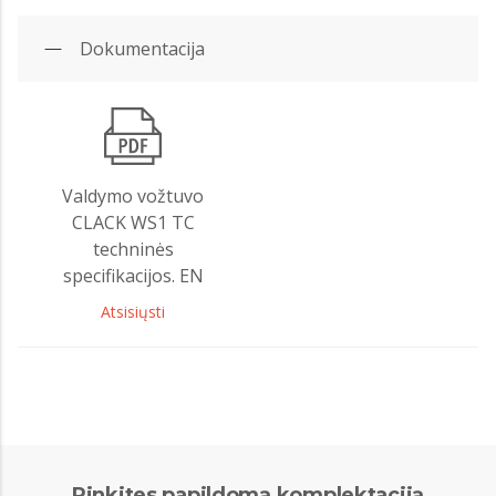
Dokumentacija
Valdymo vožtuvo
CLACK WS1 TC
techninės
specifikacijos. EN
Atsisiųsti
Rinkites papildomą komplektaciją