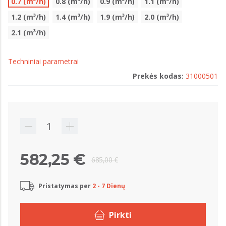
0.7 (m³/h)
0.8 (m³/h)
0.9 (m³/h)
1.1 (m³/h)
1.2 (m³/h)
1.4 (m³/h)
1.9 (m³/h)
2.0 (m³/h)
2.1 (m³/h)
Techniniai parametrai
Prekės kodas:
31000501
582,25 €
685,00 €
Pristatymas per
2 - 7 Dienų
Pirkti