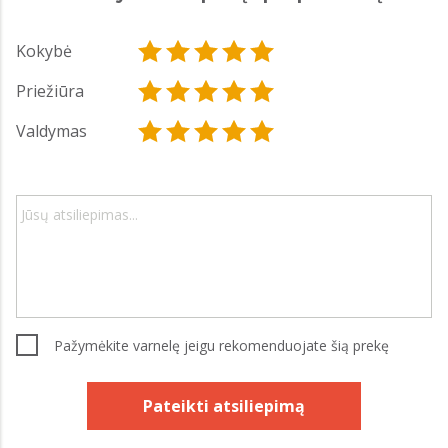
Kokybė
Priežiūra
Valdymas
Pažymėkite varnelę jeigu rekomenduojate šią prekę
Pateikti atsiliepimą