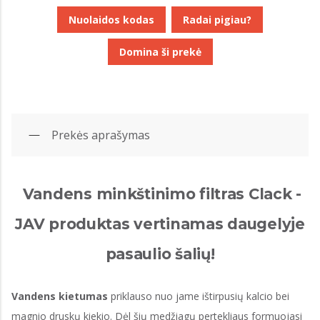
Nuolaidos kodas
Radai pigiau?
Domina ši prekė
Prekės aprašymas
Vandens minkštinimo filtras Clack -
JAV produktas vertinamas daugelyje
pasaulio šalių!
Vandens kietumas
priklauso nuo jame ištirpusių kalcio bei
magnio druskų kiekio. Dėl šių medžiagų pertekliaus formuojasi