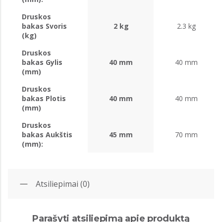
Druskos
bakas Svoris
2 kg
2.3 kg
(kg)
Druskos
bakas Gylis
40 mm
40 mm
(mm)
Druskos
bakas Plotis
40 mm
40 mm
(mm)
Druskos
bakas Aukštis
45 mm
70 mm
(mm):
Atsiliepimai (0)
Parašyti atsiliepimą apie produktą