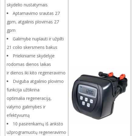
skydelio nustatymais
Aptarnavimo srautas 27
gpm, atgalinis plovimas 27
gpm
Galimybė nuplauti ir užpilti
21 colio skersmens bakus
Priekiniame skydelyje
rodomas dienos laikas
ir dienos iki kito regeneravimo
Dviguba atgalinio plovimo
funkcija užtikrina
optimalia regeneraciją,
valymo galimybes ir
efektyvumą
10 pasirenkamų iš anksto
užprogramuotų regeneravimo