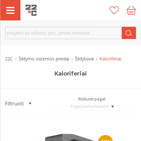
22C
Šildymo sistemos priedai
Šildytuvai
Kaloriferiai
Kaloriferiai
Rūšiuoti pagal:
Filtruoti
Pagal perkamiausia