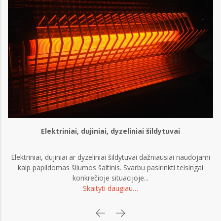
Elektriniai, dujiniai, dyzeliniai šildytuvai
Elektriniai, dujiniai ar dyzeliniai šildytuvai dažniausiai naudojami
kaip papildomas šilumos šaltinis. Svarbu pasirinkti teisingai
konkrečioje situacijoje...
Skaityti daugiau…