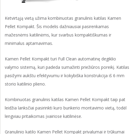
Ketvirtąją vietą užima kombinuotas granulinis katilas Kamen
Pellet Kompakt. Šis modelis dažniausiai pasirenkamas
mažesnėms katilinėms, kur svarbus kompaktiškumas ir
minimalus aptarnavimas.
Kamen Pellet Kompakt turi Full Clean automatinę degiklio
valymo sistemą, kuri padeda sumažinti priežiūros poreikį. Katilas
pasižymi aukštu efektyvumu ir kokybiška konstrukcija iš 6 mm
storio katilinio plieno.
Kombinuotas granulinis katilas Kamen Pellet Kompakt taip pat
leidžia lanksčiai pasirinkti kuro bunkerio montavimo vietą, todėl
lengviau pritaikomas įvairiose katilinėse.
Granulinio katilo Kamen Pellet Kompakt privalumai ir trūkumai