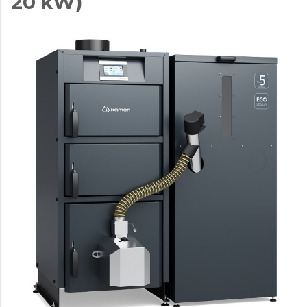
20 kW)