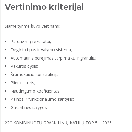
Vertinimo kriterijai
Šiame tyrime buvo vertinami:
Pardavimų rezultatai;
Degiklio tipas ir valymo sistema;
Automatinis perėjimas tarp malkų ir granulių;
Pakūros dydis;
Šilumokaičio konstrukcija;
Plieno storis;
Naudingumo koeficientas;
Kainos ir funkcionalumo santykis;
Garantinės sąlygos.
22C KOMBINUOTŲ GRANULINIŲ KATILŲ TOP 5 – 2026