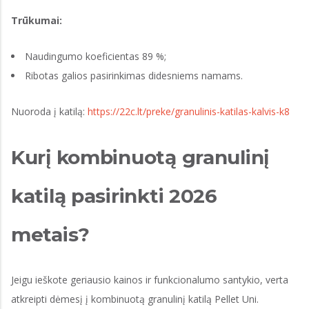
Trūkumai:
Naudingumo koeficientas 89 %;
Ribotas galios pasirinkimas didesniems namams.
Nuoroda į katilą:
https://22c.lt/preke/granulinis-katilas-kalvis-k8
Kurį kombinuotą granulinį
katilą pasirinkti 2026
metais?
Jeigu ieškote geriausio kainos ir funkcionalumo santykio, verta
atkreipti dėmesį į kombinuotą granulinį katilą Pellet Uni.