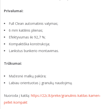
Privalumai:
Full Clean automatinis valymas;
6 mm katilinis plienas;
Efektyvumas iki 92,7 %;
Kompaktiška konstrukcija;
Lankstus bunkerio montavimas.
Trūkumai:
Mažesnė malkų pakūra;
Labiau orientuotas į granulių naudojimą.
Nuoroda į katilą:
https://22c.lt/preke/granulinis-katilas-kamen-
pellet-kompakt