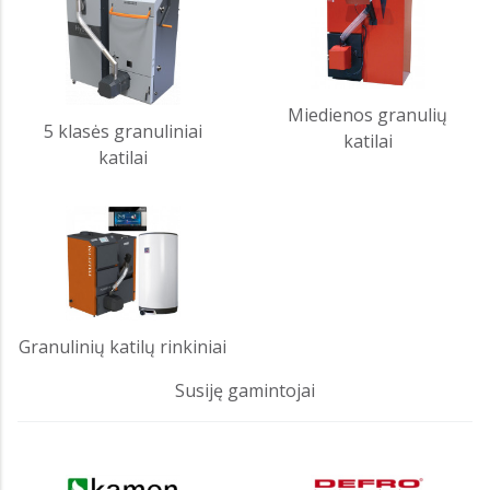
Miedienos granulių
5 klasės granuliniai
katilai
katilai
Granulinių katilų rinkiniai
Susiję gamintojai