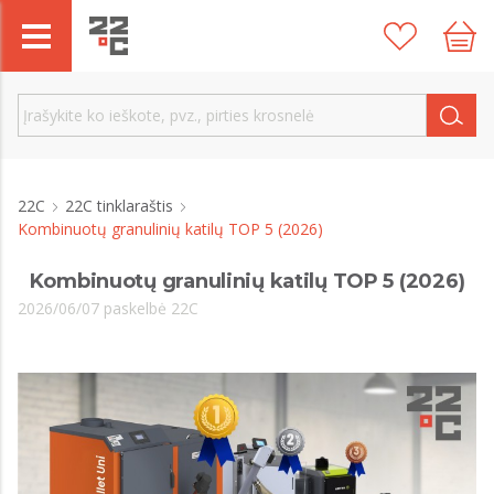
22C
22C tinklaraštis
Kombinuotų granulinių katilų TOP 5 (2026)
Kombinuotų granulinių katilų TOP 5 (2026)
2026/06/07 paskelbė 22C