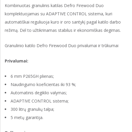
Kombinuotas granulinis katilas Defro Firewood Duo
komplektuojamas su ADAPTIVE CONTROL sistema, kuri
automatiškai reguliuoja kuro ir oro santykį pagal katilo darbo
režimą. Dėl to užtikrinamas stabilus ir ekonomiškas degimas.
Granulinio katilo Defro Firewood Duo privalumai ir trūkumai
Privalumai:
6 mm P265GH plienas;
Naudingumo koeficientas iki 93 %;
Automatinis degiklio valymas;
ADAPTIVE CONTROL sistema;
300 litrų granulių talpa;
5 metų garantija.