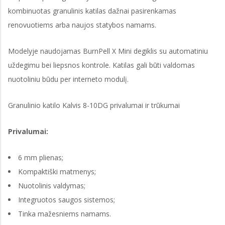
kombinuotas granulinis katilas dažnai pasirenkamas
renovuotiems arba naujos statybos namams.
Modelyje naudojamas BurnPell X Mini degiklis su automatiniu
uždegimu bei liepsnos kontrole. Katilas gali būti valdomas
nuotoliniu būdu per interneto modulį.
Granulinio katilo Kalvis 8-10DG privalumai ir trūkumai
Privalumai:
6 mm plienas;
Kompaktiški matmenys;
Nuotolinis valdymas;
Integruotos saugos sistemos;
Tinka mažesniems namams.