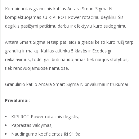
Kombinuotas granulinis katilas Antara Smart Sigma N
komplektuojamas su KIPI ROT Power rotaciniu degikliu. Šis
degiklis pasižymi patikimu darbu ir efektyviu kuro sudeginimu.
Antara Smart Sigma N taip pat leidžia greitai keisti kuro rūšį tarp
granulių ir malkų. Katilas atitinka 5 klasės ir Ecodesign
reikalavimus, todėl gali būti naudojamas tiek naujos statybos,
tiek renovuojamuose namuose.
Granulinio katilo Antara Smart Sigma N privalumai ir trūkumai
Privalumai:
KIPI ROT Power rotacinis degiklis;
Paprastas valdymas;
Naudingumo koeficientas iki 91 %;