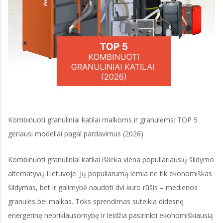
Kombinuoti granuliniai katilai malkoms ir granulėms: TOP 5
geriausi modeliai pagal pardavimus (2026)
Kombinuoti granuliniai katilai išlieka viena populiariausių šildymo
alternatyvų Lietuvoje. Jų populiarumą lemia ne tik ekonomiškas
šildymas, bet ir galimybė naudoti dvi kuro rūšis – medienos
granules bei malkas. Toks sprendimas suteikia didesnę
energetinę nepriklausomybę ir leidžia pasirinkti ekonomiškiausią