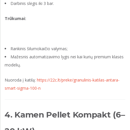
Darbinis slėgis iki 3 bar.
Trūkumai:
Rankinis šilumokaičio valymas;
Mažesnis automatizavimo lygis nei kai kurių premium klasės
modelių.
Nuoroda į katilą:
https://22c.lt/preke/granulinis-katilas-antara-
smart-sigma-100-n
4. Kamen Pellet Kompakt (6–