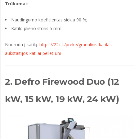
Trūkumai:
Naudingumo koeficientas siekia 90 %;
Katilo plieno storis 5 mm.
Nuoroda į katilą:
https://22c.lt/preke/granulinis-katilas-
aukstaitijos-katilai-pellet-uni
2. Defro Firewood Duo (12
kW, 15 kW, 19 kW, 24 kW)