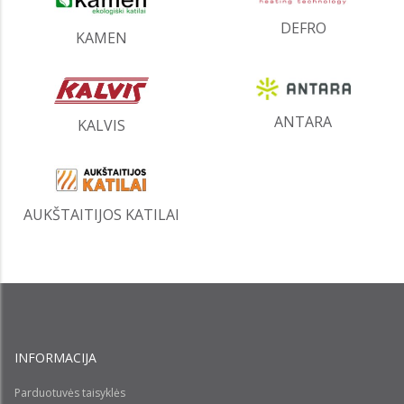
DEFRO
KAMEN
ANTARA
KALVIS
AUKŠTAITIJOS KATILAI
INFORMACIJA
Parduotuvės taisyklės