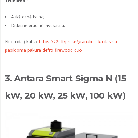
Trūkumai:
Aukštesnė kaina;
Didesnė pradinė investicija.
Nuoroda į katilą:
https://22c.lt/preke/granulinis-katilas-su-
papildoma-pakura-defro-firewood-duo
3. Antara Smart Sigma N (15
kW, 20 kW, 25 kW, 100 kW)