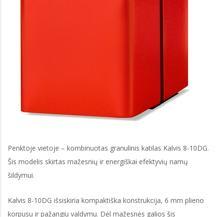
Penktoje vietoje – kombinuotas granulinis katilas Kalvis 8-10DG.
Šis modelis skirtas mažesnių ir energiškai efektyvių namų
šildymui.
Kalvis 8-10DG išsiskiria kompaktiška konstrukcija, 6 mm plieno
korpusu ir pažangiu valdymu. Dėl mažesnės galios šis