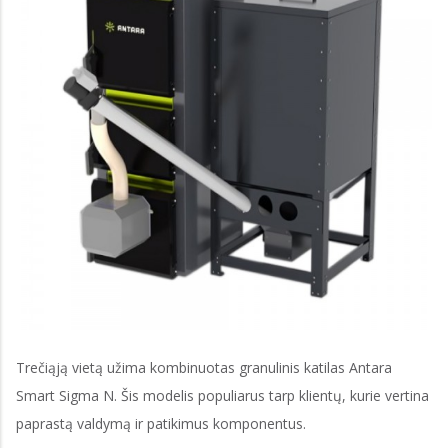
Trečiąją vietą užima kombinuotas granulinis katilas Antara
Smart Sigma N. Šis modelis populiarus tarp klientų, kurie vertina
paprastą valdymą ir patikimus komponentus.