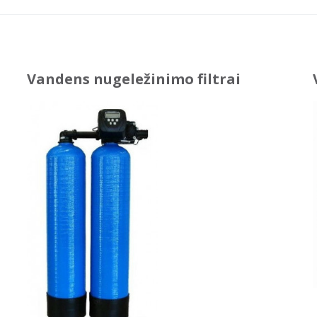
Vandens nugeležinimo filtrai
i