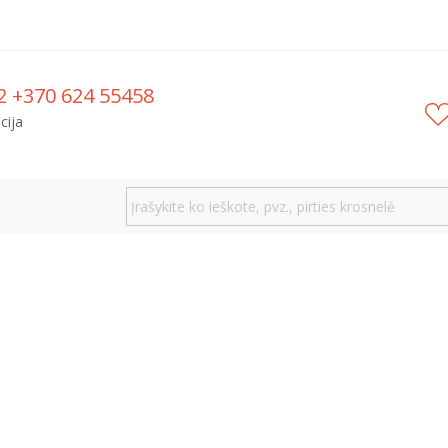
2 +370 624 55458
cija