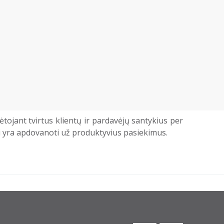
ėtojant tvirtus klientų ir pardavėjų santykius per
i yra apdovanoti už produktyvius pasiekimus.