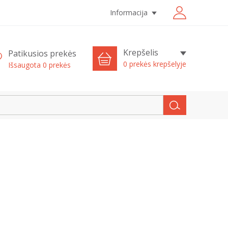
Informacija
Krepšelis
Patikusios prekės
0 prekės krepšelyje
Išsaugota
0
prekės