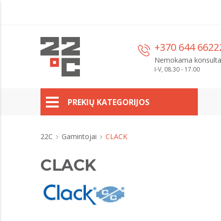
+370 644 6622
Nemokama konsulta
I-V, 08.30 - 17.00
PREKIŲ KATEGORIJOS
22C
Gamintojai
CLACK
CLACK