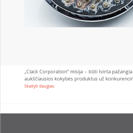
„Clack Corporation“ misija – būti tvirta pažangia
aukščiausios kokybės produktus už konkurencingą
Skaityti daugiau