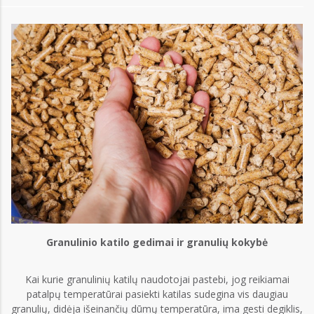
Granulinio katilo gedimai ir granulių kokybė
Kai kurie granulinių katilų naudotojai pastebi, jog reikiamai
patalpų temperatūrai pasiekti katilas sudegina vis daugiau
granulių, didėja išeinančių dūmų temperatūra, ima gesti degiklis,