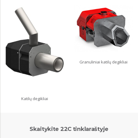
Granuliniai katilų degikliai
Katilų degikliai
Skaitykite 22C tinklaraštyje