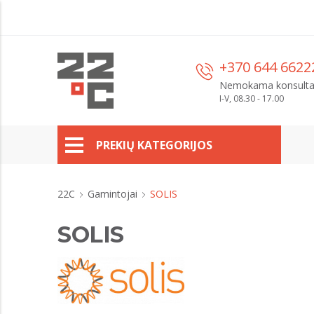
+370 644 6622
Nemokama konsulta
I-V, 08.30 - 17.00
PREKIŲ KATEGORIJOS
22C
Gamintojai
SOLIS
SOLIS