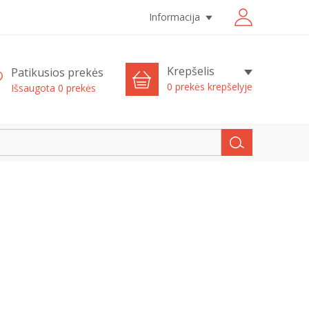
Informacija
Krepšelis
Patikusios prekės
0 prekės krepšelyje
Išsaugota
0
prekės