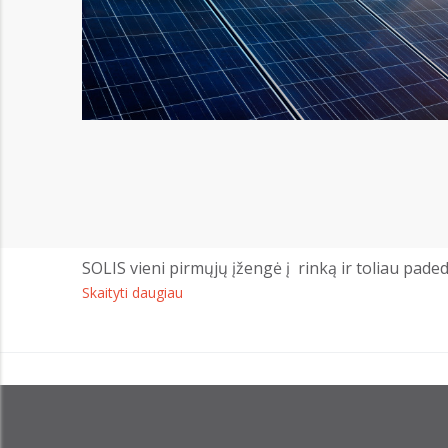
SOLIS vieni pirmųjų įžengė į rinką ir toliau pade
Skaityti daugiau