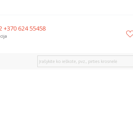
2 +370 624 55458
cija