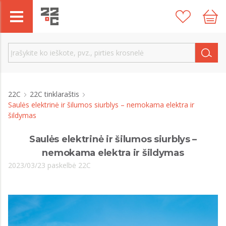
22C
22C tinklaraštis
Saulės elektrinė ir šilumos siurblys – nemokama elektra ir
šildymas
Saulės elektrinė ir šilumos siurblys –
nemokama elektra ir šildymas
2023/03/23 paskelbė 22C