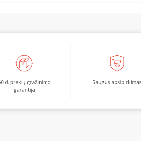
60 d. prekių grąžinimo
Saugus apsipirkima
garantija