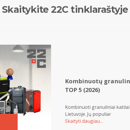
Skaitykite 22C tinklaraštyje
Kombinuotų granulini
TOP 5 (2026)
Kombinuoti granuliniai katilai
Lietuvoje. Jų populiar
Skaityti daugiau…