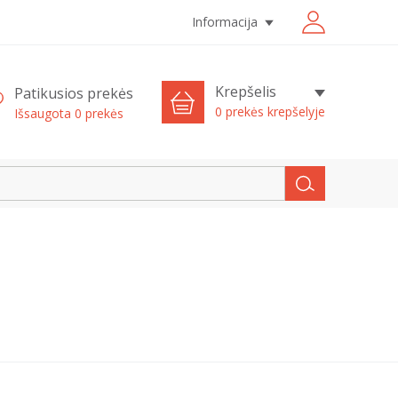
Informacija
Krepšelis
Patikusios prekės
0 prekės krepšelyje
Išsaugota
0
prekės