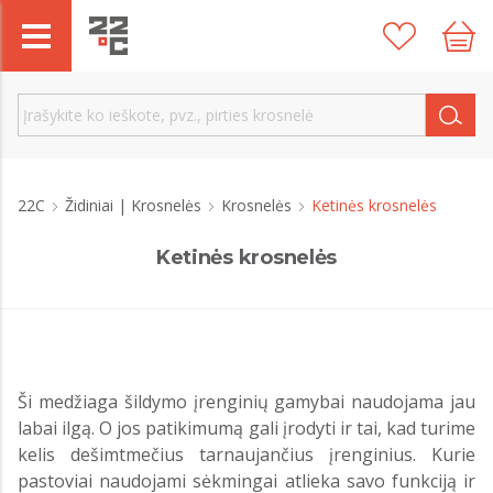
22C
Židiniai | Krosnelės
Krosnelės
Ketinės krosnelės
Ketinės krosnelės
Ši medžiaga šildymo įrenginių gamybai naudojama jau
labai ilgą. O jos patikimumą gali įrodyti ir tai, kad turime
kelis dešimtmečius tarnaujančius įrenginius. Kurie
pastoviai naudojami sėkmingai atlieka savo funkciją ir