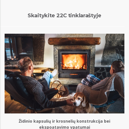
Skaitykite 22C tinklaraštyje
Židinio kapsulių ir krosnelių konstrukcija bei
ekspoatavimo ypatumai