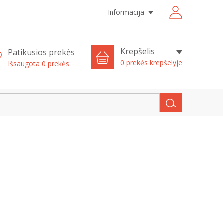
Informacija
Krepšelis
Patikusios prekės
0 prekės krepšelyje
Išsaugota
0
prekės