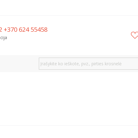
2 +370 624 55458
cija