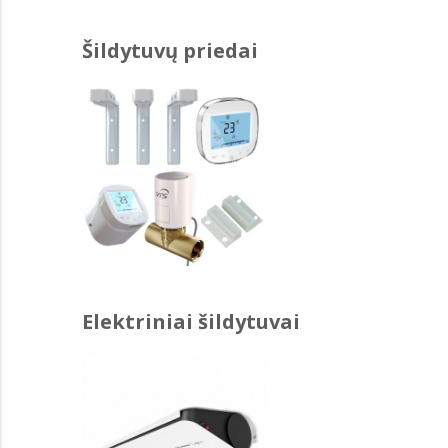
Šildytuvų priedai
Elektriniai šildytuvai