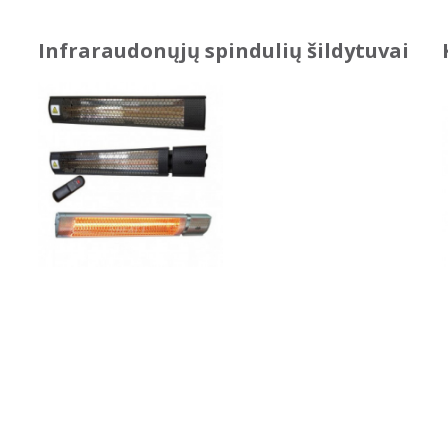
Infraraudonųjų spindulių šildytuvai