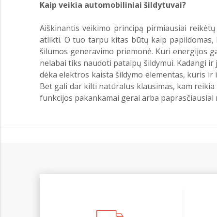
Kaip veikia automobiliniai šildytuvai?
Aiškinantis veikimo principą pirmiausiai reikėtų
atlikti. O tuo tarpu kitas būtų kaip papildomas, 
šilumos generavimo priemonė. Kuri energijos gau
nelabai tiks naudoti patalpų šildymui. Kadangi ir
dėka elektros kaista šildymo elementas, kuris ir i
Bet gali dar kilti natūralus klausimas, kam reikia
funkcijos pakankamai gerai arba paprasčiausiai 