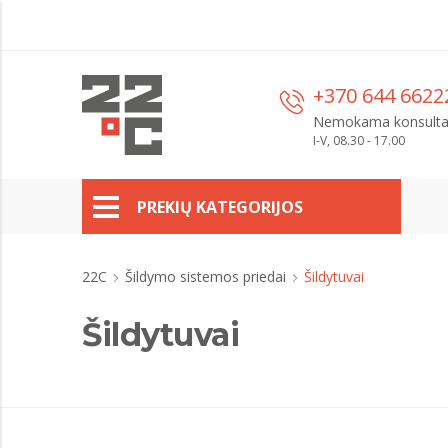
+370 644 6622
Nemokama konsulta
I-V, 08.30 - 17.00
PREKIŲ KATEGORIJOS
22C
Šildymo sistemos priedai
Šildytuvai
Šildytuvai