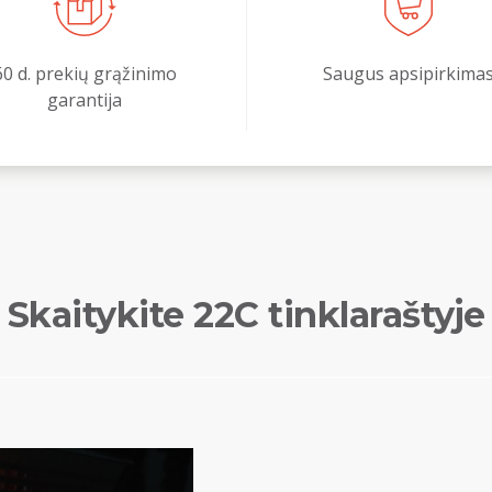
60 d. prekių grąžinimo
Saugus apsipirkima
garantija
Skaitykite 22C tinklaraštyje