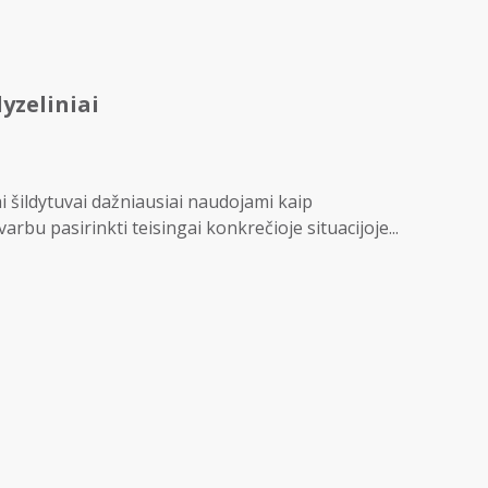
dyzeliniai
iai šildytuvai dažniausiai naudojami kaip
arbu pasirinkti teisingai konkrečioje situacijoje...