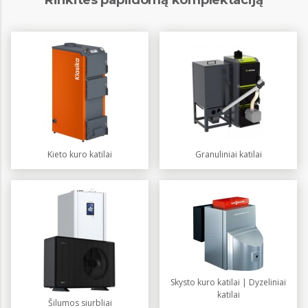
Rinkites papildomą komplektaciją
Kieto kuro katilai
Granuliniai katilai
Skysto kuro katilai | Dyzeliniai
katilai
Šilumos siurbliai