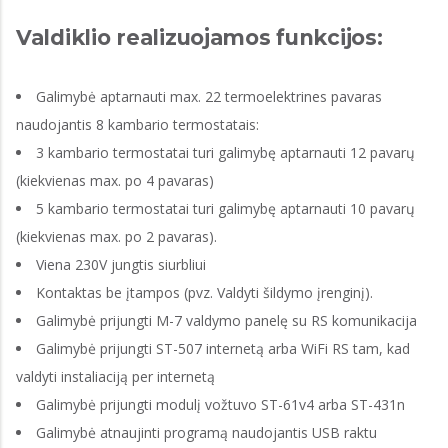
Valdiklio realizuojamos funkcijos:
Galimybė aptarnauti max. 22 termoelektrines pavaras
naudojantis 8 kambario termostatais:
3 kambario termostatai turi galimybę aptarnauti 12 pavarų
(kiekvienas max. po 4 pavaras)
5 kambario termostatai turi galimybę aptarnauti 10 pavarų
(kiekvienas max. po 2 pavaras).
Viena 230V jungtis siurbliui
Kontaktas be įtampos (pvz. Valdyti šildymo įrenginį).
Galimybė prijungti M-7 valdymo panelę su RS komunikacija
Galimybė prijungti ST-507 internetą arba WiFi RS tam, kad
valdyti instaliaciją per internetą
Galimybė prijungti modulį vožtuvo ST-61v4 arba ST-431n
Galimybė atnaujinti programą naudojantis USB raktu