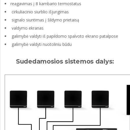
reagavimas į 8 kambario termostatus
cirkuliacinio siurblio išjungimas
signalo siuntimas į šildymo prietaisą
valdymo ekranas
galimybė valdyti iš papildomo spalvoto ekrano patalpose
galimybė valdyti nuotoliniu būdu
Sudedamosios sistemos dalys: