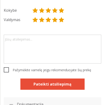
Kokybė
Valdymas
Pažymėkite varnelę jeigu rekomenduojate šią prekę
Pateikti atsiliepimą
Dokumentacija