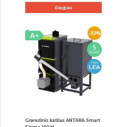
Daugiau
-33%
Granulinis katilas ANTARA Smart