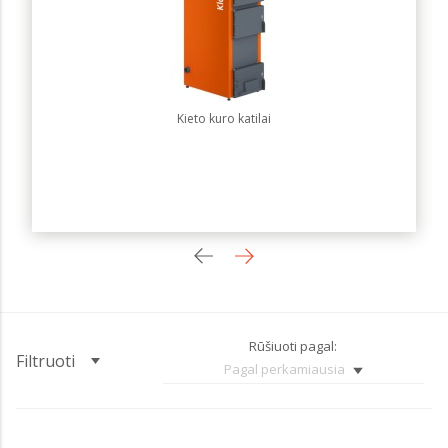
Kieto kuro katilai
Rūšiuoti pagal:
Filtruoti
Pagal perkamiausia