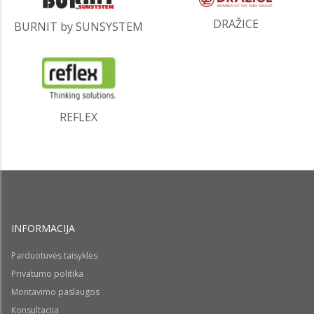
DRAŽICE
BURNIT by SUNSYSTEM
REFLEX
INFORMACIJA
Parduotuvės taisyklės
Privatumo politika
Montavimo paslaugos
Konsultacija