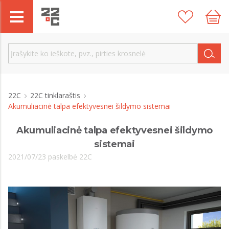
22C
22C tinklaraštis
Akumuliacinė talpa efektyvesnei šildymo sistemai
Akumuliacinė talpa efektyvesnei šildymo
sistemai
2021/07/23 paskelbė 22C