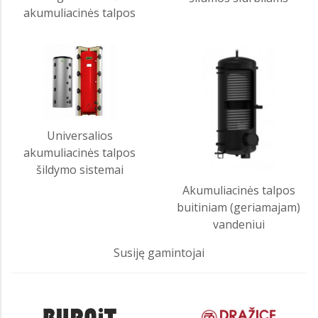
akumuliacinės talpos
Universalios
akumuliacinės talpos
šildymo sistemai
Akumuliacinės talpos
buitiniam (geriamajam)
vandeniui
Susiję gamintojai