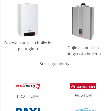
Dujiniai katilai su boilerio
Dujiniai katilai su
pajungimu
integruotu boileriu
Susiję gamintojai
ARISTON
PROTHERM