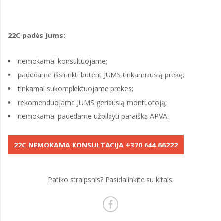
22C padės Jums:
nemokamai konsultuojame;
padedame išsirinkti būtent JUMS tinkamiausią prekę;
tinkamai sukomplektuojame prekes;
rekomenduojame JUMS geriausią montuotoją;
nemokamai padedame užpildyti paraišką APVA.
22C NEMOKAMA KONSULTACIJA +370 644 66222
Patiko straipsnis? Pasidalinkite su kitais: