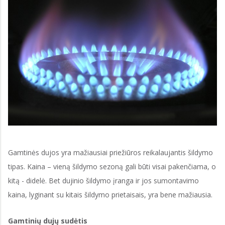
Gamtinės dujos yra mažiausiai priežiūros reikalaujantis šildymo
tipas. Kaina – vieną šildymo sezoną gali būti visai pakenčiama, o
kitą - didelė. Bet dujinio šildymo įranga ir jos sumontavimo
kaina, lyginant su kitais šildymo prietaisais, yra bene mažiausia.
Gamtinių dujų sudėtis