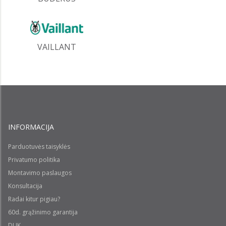
VAILLANT
INFORMACIJA
Parduotuvės taisyklės
Privatumo politika
Montavimo paslaugos
Konsultacija
Radai kitur pigiau?
60d. grąžinimo garantija
DUK