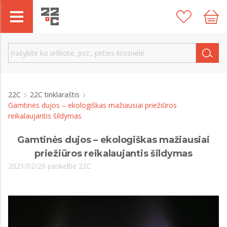
22C
22C tinklaraštis
Gamtinės dujos – ekologiškas mažiausiai priežiūros
reikalaujantis šildymas
Gamtinės dujos – ekologiškas mažiausiai
priežiūros reikalaujantis šildymas
2021/02/26 paskelbė 22C