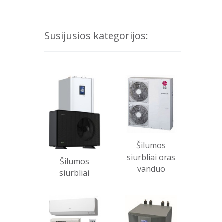
Susijusios kategorijos:
Šilumos
siurbliai oras
Šilumos
vanduo
siurbliai