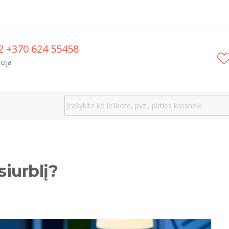
2 +370 624 55458
cija
siurblį?