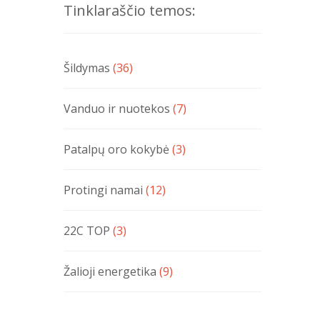
Tinklaraščio temos:
Šildymas
(36)
Vanduo ir nuotekos
(7)
Patalpų oro kokybė
(3)
Protingi namai
(12)
22C TOP
(3)
Žalioji energetika
(9)