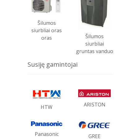
Šilumos
siurbliai oras
Šilumos
oras
siurbliai
gruntas vanduo
Susiję gamintojai
ARISTON
HTW
Panasonic
GREE