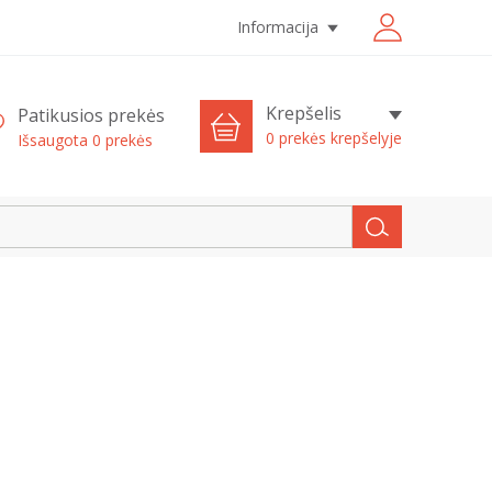
Informacija
Krepšelis
Patikusios prekės
0 prekės krepšelyje
Išsaugota
0
prekės