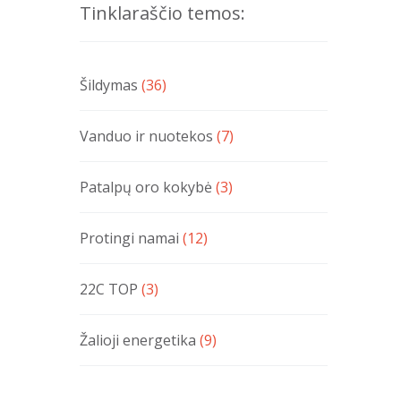
Tinklaraščio temos:
Šildymas
(36)
Vanduo ir nuotekos
(7)
Patalpų oro kokybė
(3)
Protingi namai
(12)
22C TOP
(3)
Žalioji energetika
(9)