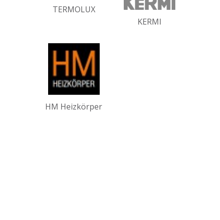
TERMOLUX
KERMI
HM Heizkörper