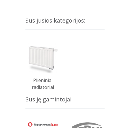
Susijusios kategorijos:
Plieniniai
radiatoriai
Susiję gamintojai