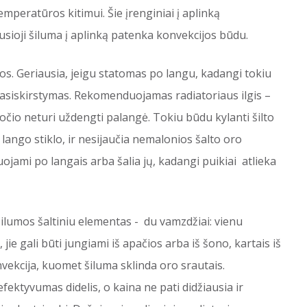
 temperatūros kitimui. Šie įrenginiai į aplinką
ikusioji šiluma į aplinką patenka konvekcijos būdu.
os. Geriausia, jeigu statomas po langu, kadangi tokiu
asiskirstymas. Rekomenduojamas radiatoriaus ilgis –
ločio neturi uždengti palangė. Tokiu būdu kylanti šilto
lango stiklo, ir nesijaučia nemalonios šalto oro
uojami po langais arba šalia jų, kadangi puikiai atlieka
šilumos šaltiniu elementas - du vamzdžiai: vienu
 jie gali būti jungiami iš apačios arba iš šono, kartais iš
vekcija, kuomet šiluma sklinda oro srautais.
 efektyvumas didelis, o kaina ne pati didžiausia ir