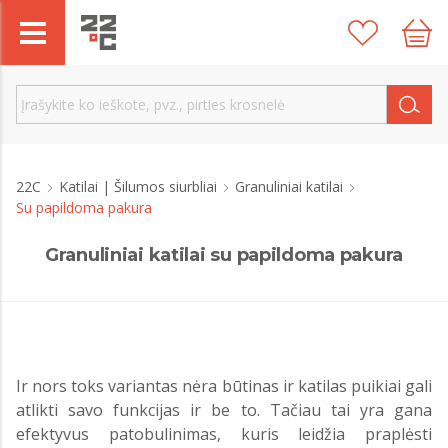
22C
Katilai | Šilumos siurbliai
Granuliniai katilai
Su papildoma pakura
Granuliniai katilai su papildoma pakura
Ir nors toks variantas nėra būtinas ir katilas puikiai gali
atlikti savo funkcijas ir be to. Tačiau tai yra gana
efektyvus patobulinimas, kuris leidžia praplėsti