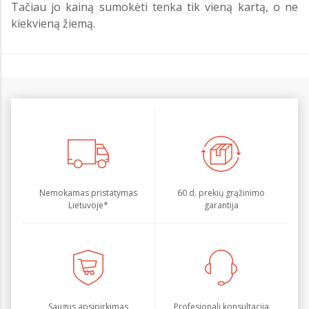
Tačiau jo kainą sumokėti tenka tik vieną kartą, o ne
kiekvieną žiemą.
Nemokamas pristatymas
60 d. prekių grąžinimo
Lietuvoje*
garantija
Saugus apsipirkimas
Profesionali konsultacija