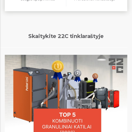
Skaitykite 22C tinklaraštyje