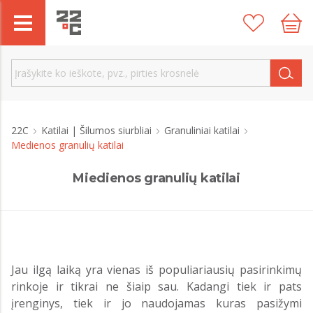
22C
Katilai | Šilumos siurbliai
Granuliniai katilai
Medienos granulių katilai
Miedienos granulių katilai
Jau ilgą laiką yra vienas iš populiariausių pasirinkimų
rinkoje ir tikrai ne šiaip sau. Kadangi tiek ir pats
įrenginys, tiek ir jo naudojamas kuras pasižymi