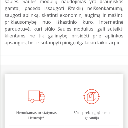
saulės. Saulės modulių naudojimas yra draugiškas
gamtai, padeda išsaugoti išteklių neišsenkamumą,
saugoti aplinką, skatinti ekonominį augimą ir mažinti
priklausomybę nuo iškastinio kuro. Internetinė
parduotuvė, kuri siūlo Saulės modulius, gali suteikti
klientams ne tik galimybę prisidėti prie aplinkos
apsaugos, bet ir sutaupyti pinigų ilgalaikiu laikotarpiu.
Nemokamas pristatymas
60 d. prekių grąžinimo
Lietuvoje*
garantija