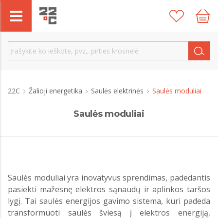
22C
Žalioji energetika
Saulės elektrinės
Saulės moduliai
Saulės moduliai
Saulės moduliai yra inovatyvus sprendimas, padedantis
pasiekti mažesnę elektros sąnaudų ir aplinkos taršos
lygį. Tai saulės energijos gavimo sistema, kuri padeda
transformuoti saulės šviesą į elektros energiją,