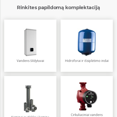
Rinkites papildomą komplektaciją
Vandens šildytuvai
Hidroforai ir išsiplėtimo indai
Cirkuliaciniai vandens