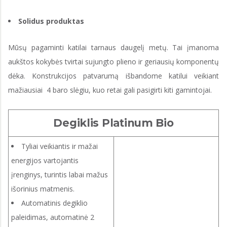
Solidus produktas
Mūsų pagaminti katilai tarnaus daugelį metų. Tai įmanoma
aukštos kokybės tvirtai sujungto plieno ir geriausių komponentų
dėka. Konstrukcijos patvarumą išbandome katilui veikiant
mažiausiai 4 baro slėgiu, kuo retai gali pasigirti kiti gamintojai.
Degiklis Platinum Bio
Tyliai veikiantis ir mažai
energijos vartojantis
įrenginys, turintis labai mažus
išorinius matmenis.
Automatinis degiklio
paleidimas, automatinė 2