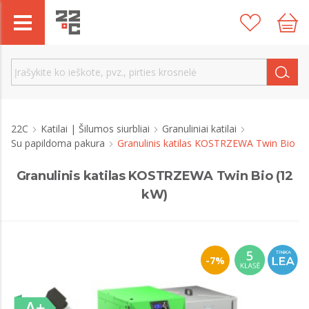
22C
Katilai | Šilumos siurbliai
Granuliniai katilai
Su papildoma pakura
Granulinis katilas KOSTRZEWA Twin Bio
Granulinis katilas KOSTRZEWA Twin Bio (12
kW)
-7%