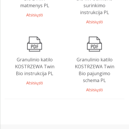
matmenys PL
surinkimo
instrukcija PL
Atsisiųsti
Atsisiųsti
Granulinio katilo
Granulinio katilo
KOSTRZEWA Twin
KOSTRZEWA Twin
Bio instrukcija PL
Bio pajungimo
schema PL
Atsisiųsti
Atsisiųsti