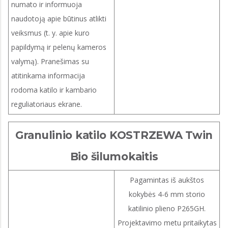
numato ir informuoja
naudotoją apie būtinus atlikti
veiksmus (t. y. apie kuro
papildymą ir pelenų kameros
valymą). Pranešimas su
atitinkama informacija
rodoma katilo ir kambario
reguliatoriaus ekrane.
Granulinio katilo KOSTRZEWA Twin
Bio šilumokaitis
Pagamintas iš aukštos
kokybės 4-6 mm storio
katilinio plieno P265GH.
Projektavimo metu pritaikytas