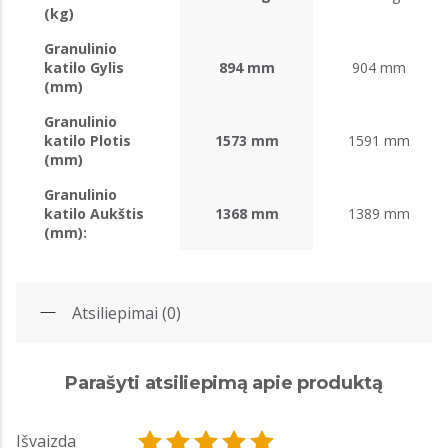
(kg)
Granulinio
katilo Gylis
894 mm
904 mm
(mm)
Granulinio
katilo Plotis
1573 mm
1591 mm
(mm)
Granulinio
katilo Aukštis
1368 mm
1389 mm
(mm):
Atsiliepimai (0)
Parašyti atsiliepimą apie produktą
Išvaizda