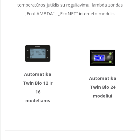
temperatūros jutiklis su reguliavimu, lambda zondas
„EcoLAMBDA“ , „EcoNET“ interneto modulis.
Automatika
Automatika
Twin Bio 12 ir
Twin Bio 24
16
modeliui
modeliams