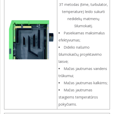
3T metodas (time, turbulator,
temperature) leido sukurti
nedidelių matmenų
šilumokaitį.
Pasiekiamas maksimalus
efektyvumas;
Didelio našumo
šilumokaičių projektavimo
laisvė;
Mažas jautrumas vandens
trūkumui;
Mažas jautrumas kalkėms;
Mažas jautrumas
staigiems temperatūros
pokyčiams.