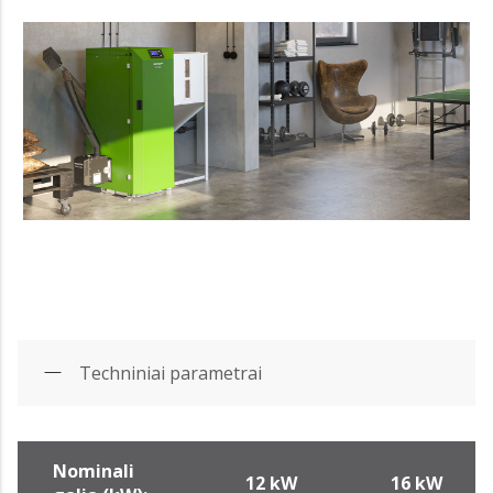
Techniniai parametrai
Nominali
12 kW
16 kW