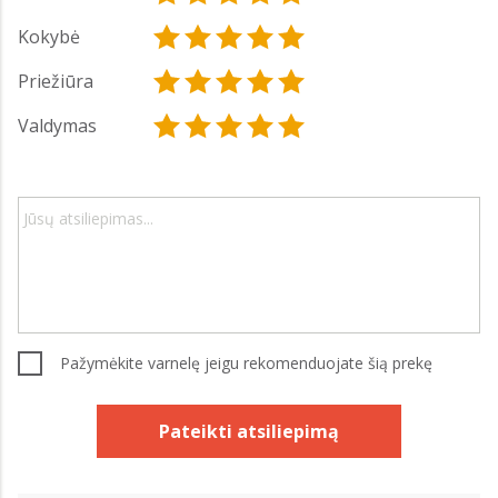
Kokybė
Priežiūra
Valdymas
Pažymėkite varnelę jeigu rekomenduojate šią prekę
Pateikti atsiliepimą