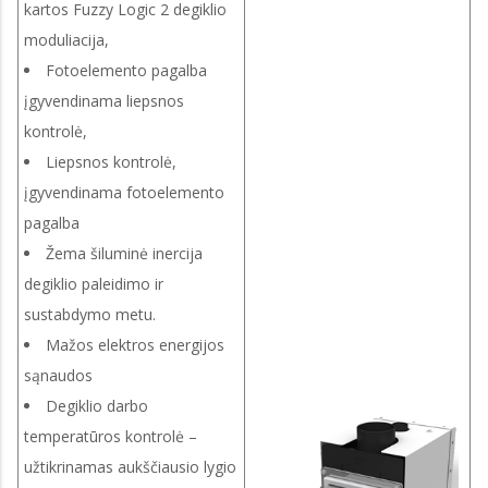
kartos Fuzzy Logic 2 degiklio
moduliacija,
Fotoelemento pagalba
įgyvendinama liepsnos
kontrolė,
Liepsnos kontrolė,
įgyvendinama fotoelemento
pagalba
Žema šiluminė inercija
degiklio paleidimo ir
sustabdymo metu.
Mažos elektros energijos
sąnaudos
Degiklio darbo
temperatūros kontrolė –
užtikrinamas aukščiausio lygio