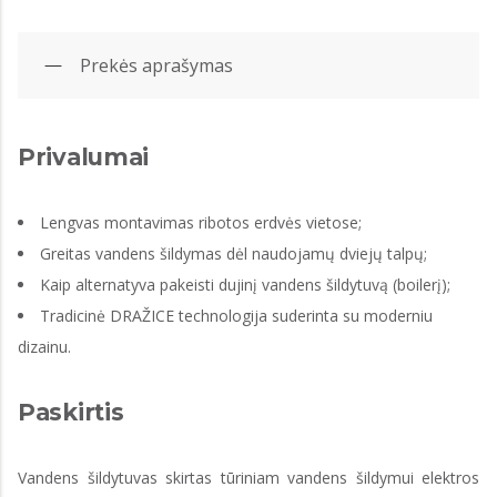
Prekės aprašymas
Privalumai
Lengvas montavimas ribotos erdvės vietose;
Greitas vandens šildymas dėl naudojamų dviejų talpų;
Kaip alternatyva pakeisti dujinį vandens šildytuvą (boilerį);
Tradicinė DRAŽICE technologija suderinta su moderniu
dizainu.
Paskirtis
Vandens šildytuvas skirtas tūriniam vandens šildymui elektros