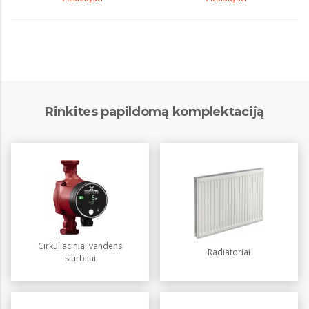
Rinkites papildomą komplektaciją
Cirkuliaciniai vandens
Radiatoriai
siurbliai