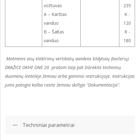
vožtuvas
235
A – Karštas
K -
vanduo
120
B – Šaltas
R -
vanduo
180
Matmenis visų elektrinių vertikalių vandens šildytuvų (boilerių)
DRAŽICE OKHE ONE 20 prašom taip pat žiūrėkite techninių
duomenų lentelėje žemiau arba gaminio instrukcijoje. Instrukcijas
jums patogia kalba rasite žemiau skiltyje "Dokumentacija".
Techniniai parametrai