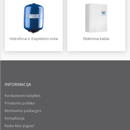
Elektriniai katilai
Hidroforai ir išsiplėtimo indai
INFORMACIJA
Parduotuvės taisyklės
Privatumo politika
Montavimo paslaugos
Konsultacija
Radai kitur pigiau?