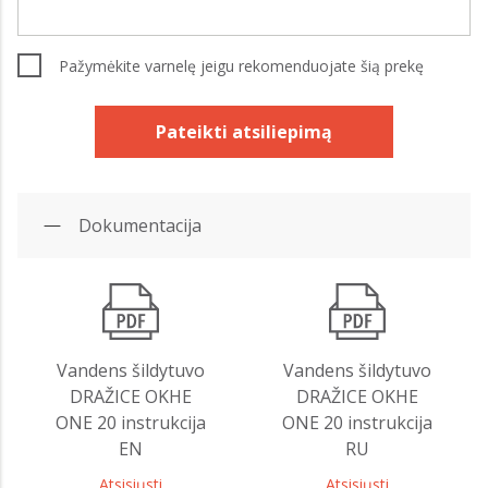
Pažymėkite varnelę jeigu rekomenduojate šią prekę
Pateikti atsiliepimą
Dokumentacija
Vandens šildytuvo
Vandens šildytuvo
DRAŽICE OKHE
DRAŽICE OKHE
ONE 20 instrukcija
ONE 20 instrukcija
EN
RU
Atsisiųsti
Atsisiųsti