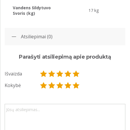
Vandens šildytuvo
17 kg
Svoris (kg)
Atsiliepimai (0)
Parašyti atsiliepimą apie produktą
Išvaizda
Kokybė