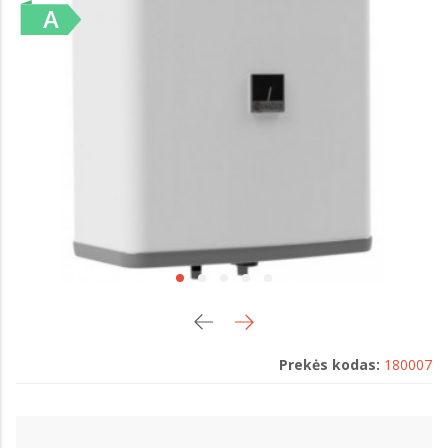
Prekės kodas:
180007