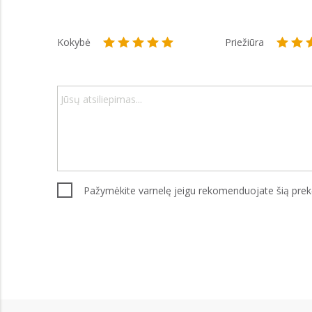
Kokybė
Priežiūra
Pažymėkite varnelę jeigu rekomenduojate šią pre