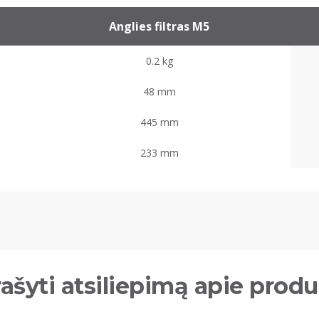
Anglies filtras M5
0.2 kg
48 mm
445 mm
233 mm
ašyti atsiliepimą apie prod