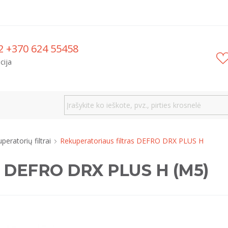
2 +370 624 55458
cija
peratorių filtrai
Rekuperatoriaus filtras DEFRO DRX PLUS H
as DEFRO DRX PLUS H (M5)