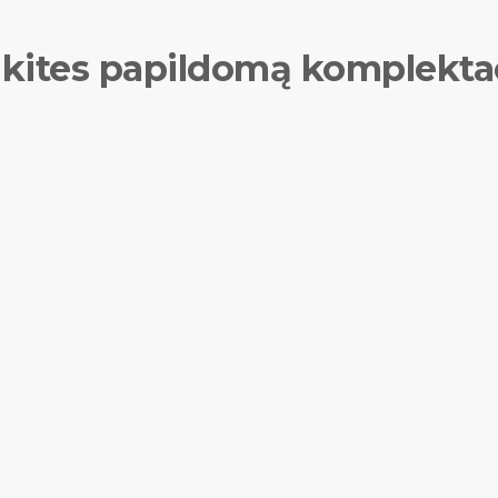
kites papildomą komplekta