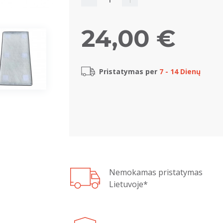
24,00 €
Pristatymas per
7 - 14 Dienų
Nemokamas pristatymas
Lietuvoje*