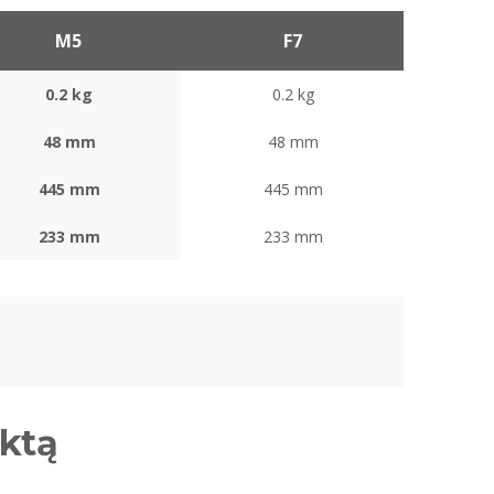
M5
F7
0.2 kg
0.2 kg
48 mm
48 mm
445 mm
445 mm
233 mm
233 mm
uktą