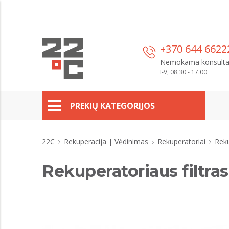
+370 644 6622
Nemokama konsulta
I-V, 08.30 - 17.00
PREKIŲ KATEGORIJOS
22C
Rekuperacija | Vėdinimas
Rekuperatoriai
Reku
Rekuperatoriaus filtr