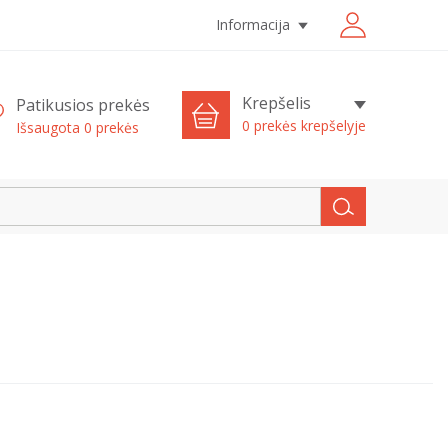
Informacija
Krepšelis
Patikusios prekės
0 prekės krepšelyje
Išsaugota
0
prekės