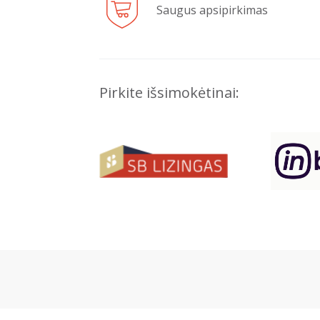
Saugus apsipirkimas
Pirkite išsimokėtinai: