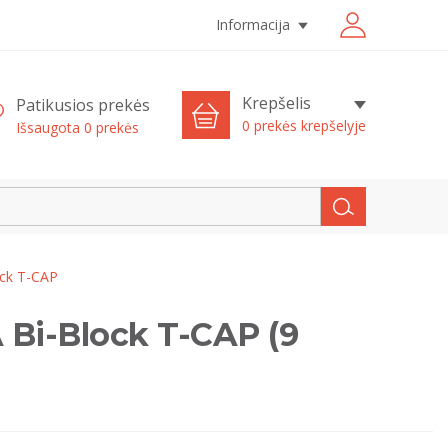
Informacija
Krepšelis
Patikusios prekės
0 prekės krepšelyje
Išsaugota
0
prekės
ock T-CAP
 Bi-Block T-CAP (9