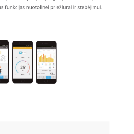
s funkcijas nuotolinei priežiūrai ir stebėjimui.