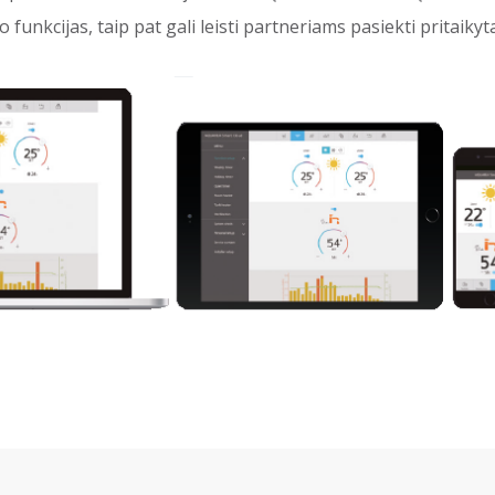
funkcijas, taip pat gali leisti partneriams pasiekti pritaikyta