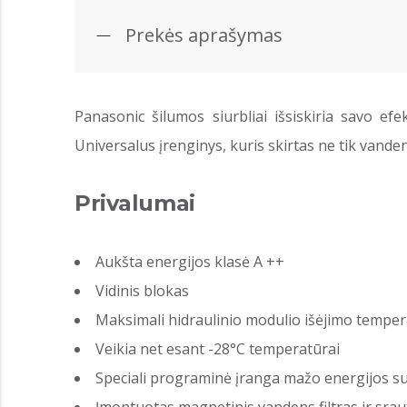
Prekės aprašymas
Panasonic šilumos siurbliai išsiskiria savo e
Universalus įrenginys, kuris skirtas ne tik vanden
Privalumai
Aukšta energijos klasė A ++
Vidinis blokas
Maksimali hidraulinio modulio išėjimo temper
Veikia net esant -28°C temperatūrai
Speciali programinė įranga mažo energijos s