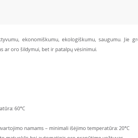
fektyvumu, ekonomiškumu, ekologiškumu, saugumu. Jie gre
s ar oro šildymui, bet ir patalpų vėsinimui.
atūra: 60°C
uvartojimo namams – minimali išėjimo temperatūra: 20°C