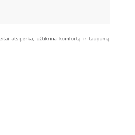
itai atsiperka, užtikrina komfortą ir taupumą.