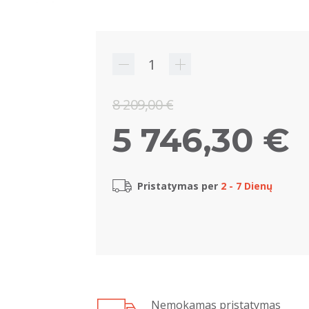
8 209,00 €
5 746,30 €
Pristatymas per
2 - 7 Dienų
Nemokamas pristatymas