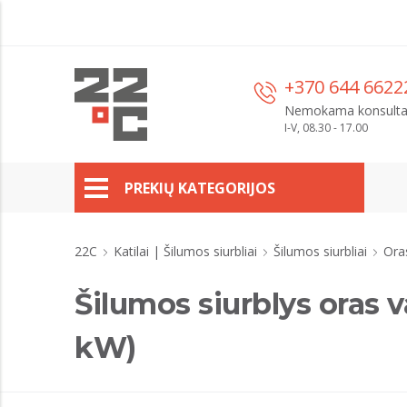
+370 644 6622
Nemokama konsulta
I-V, 08.30 - 17.00
PREKIŲ KATEGORIJOS
22C
Katilai | Šilumos siurbliai
Šilumos siurbliai
Ora
Šilumos siurblys oras
kW)