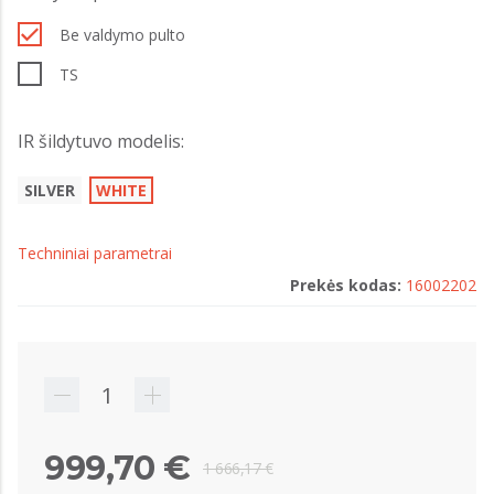
Be valdymo pulto
TS
IR šildytuvo modelis:
SILVER
WHITE
Techniniai parametrai
Prekės kodas:
16002202
999,70 €
1 666,17 €