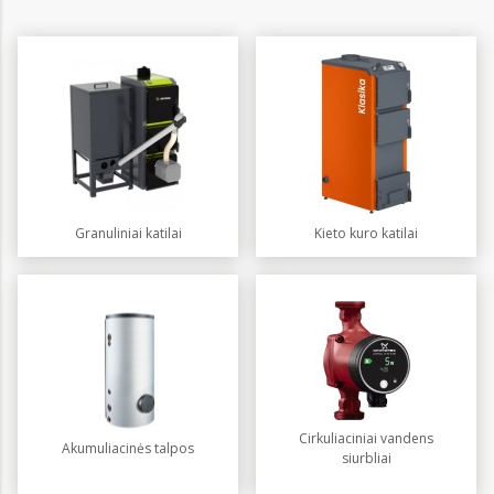
Granuliniai katilai
Kieto kuro katilai
Cirkuliaciniai vandens
Akumuliacinės talpos
siurbliai