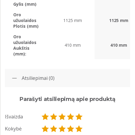
Gylis (mm)
Oro
užuolaidos
1125 mm
1125 mm
Plotis (mm)
Oro
užuolaidos
410 mm
410 mm
Aukštis
(mm):
Atsiliepimai (0)
Parašyti atsiliepimą apie produktą
Išvaizda
Kokybė