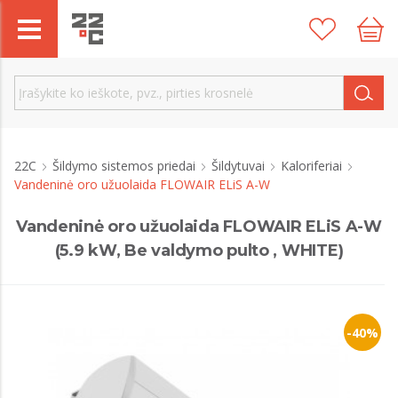
22C
Šildymo sistemos priedai
Šildytuvai
Kaloriferiai
Vandeninė oro užuolaida FLOWAIR ELiS A-W
Vandeninė oro užuolaida FLOWAIR ELiS A-W
(5.9 kW, Be valdymo pulto , WHITE)
-40%