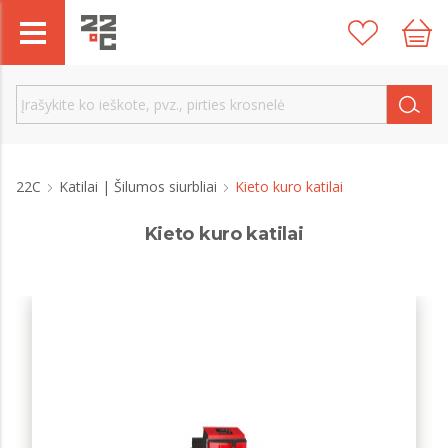
22C
Katilai | Šilumos siurbliai
Kieto kuro katilai
Kieto kuro katilai