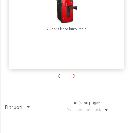
5 klasės kieto kuro katilai
Rūšiuoti pagal:
Filtruoti
Pagal perkamiausia