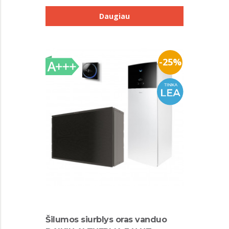
Daugiau
-25%
Šilumos siurblys oras vanduo