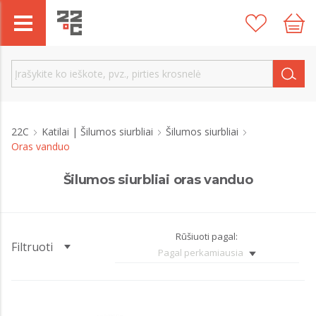
22C
Katilai | Šilumos siurbliai
Šilumos siurbliai
Oras vanduo
Šilumos siurbliai oras vanduo
Rūšiuoti pagal:
Filtruoti
Pagal perkamiausia