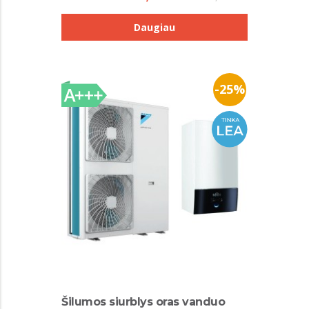
Daugiau
-25%
Šilumos siurblys oras vanduo